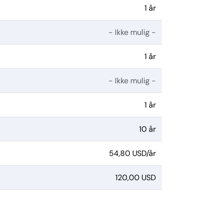
1 år
- Ikke mulig -
1 år
- Ikke mulig -
1 år
10 år
54,80 USD/år
120,00 USD