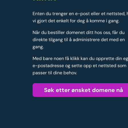
Enten du trenger en e-post eller et nettsted, 
vi gjort det enkelt for deg å komme i gang.
Når du bestiller domenet ditt hos oss, får du
direkte tilgang til å administrere det med en
gang.
Med bare noen få klikk kan du opprette din e
e-postadresse og sette opp et nettsted som
passer til dine behov.
Søk etter ønsket domene nå