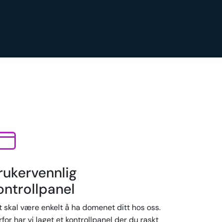
rukervennlig
ontrollpanel
t skal være enkelt å ha domenet ditt hos oss.
for har vi laget et kontrollpanel der du raskt