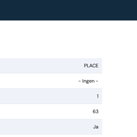
PLACE
- Ingen -
1
63
Ja