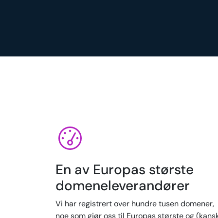
En av Europas største
domeneleverandører
Vi har registrert over hundre tusen domener,
noe som gjør oss til Europas største og (kans