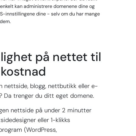
 enkelt kan administrere domenene dine og
S-innstillingene dine - selv om du har mange
 dem.
lighet på nettet til
 kostnad
 nettside, blogg, nettbutikk eller e-
 Da trenger du ditt eget domene.
gen nettside på under 2 minutter
idedesigner eller 1-klikks
sprogram (WordPress,