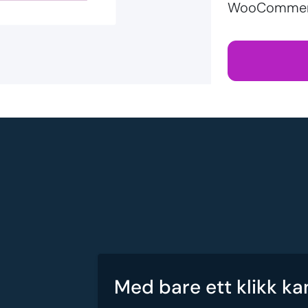
WooCommerc
Med bare ett klikk ka