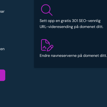
har
Sett opp en gratis 301 SEO-vennlig
URL-videresending på domenet ditt.
gen
Endre navneserverne på domenet ditt.