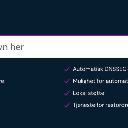
Automatisk DNSSEC-
re
Mulighet for automat
Lokal støtte
Tjeneste for restord