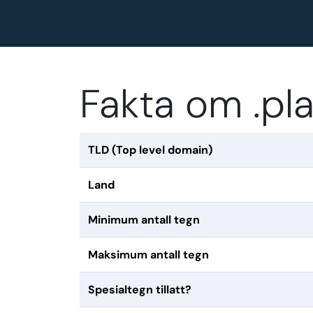
Fakta om .p
TLD (Top level domain)
Land
Minimum antall tegn
Maksimum antall tegn
Spesialtegn tillatt?