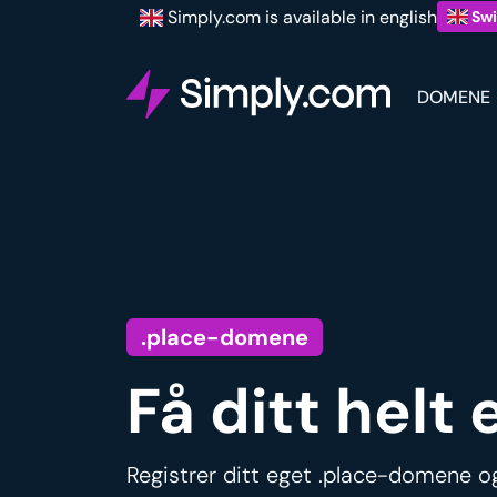
Simply.com is available in english
Swi
DOMENE
.place-domene
Få ditt helt
Registrer ditt eget .place-domene og