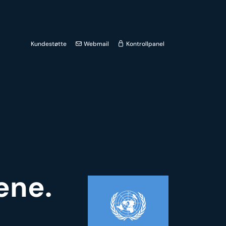
Kundestøtte
Webmail
Kontrollpanel
ene.