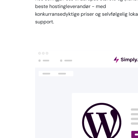
beste hostingleverandør - med
konkurransedyktige priser og selvfølgelig loka
support.