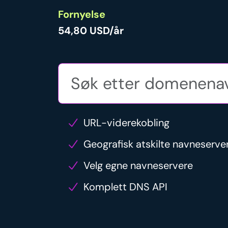
Fornyelse
54,80 USD/år
URL-viderekobling
Geografisk atskilte navneserve
Velg egne navneservere
Komplett DNS API