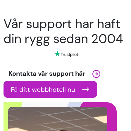
Vår support har haft
din rygg sedan 2004
Kontakta vår support här
Få ditt webbhotell nu