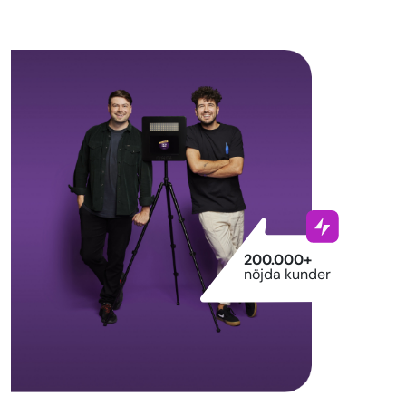
200.000+
nöjda kunder