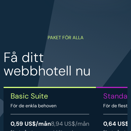
PAKET FÖR ALLA
Få ditt
webbhotell nu
Basic Suite
Standar
För de enkla behoven
För de flest
0,59 US$/mån
8,94 US$/mån
0,64 US$