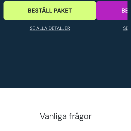
BESTÄLL PAKET
BE
SE ALLA DETALJER
SE 
Vanliga frågor