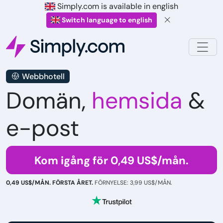
Simply.com is available in english
Switch language to english
Webbhotell
Domän,
hemsida
&
e-post
Kom igång för 0,49 US$/mån.
0,49 US$/MÅN. FÖRSTA ÅRET.
FÖRNYELSE: 3,99 US$/MÅN.