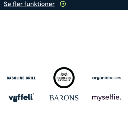
Se fler funktioner