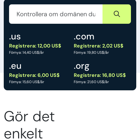
.us
.com
Registrera: 12,00 US$
Registrera: 2,02 US$
Förnya: 14,40 US$/år
Förnya: 19,80 US$/år
.eu
.org
Registrera: 6,00 US$
Registrera: 16,80 US$
Förnya: 15,60 US$/år
Förnya: 21,60 US$/år
Gör det
enkelt