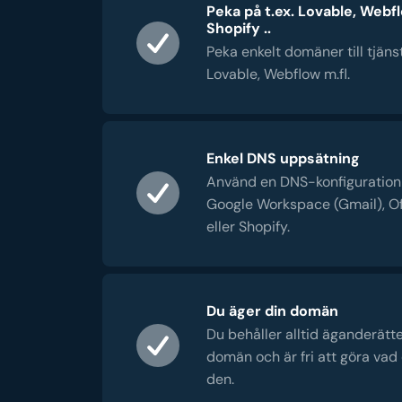
Peka på t.ex. Lovable, Webf
Shopify ..
Peka enkelt domäner till tjän
Lovable, Webflow m.fl.
Enkel DNS uppsätning
Använd en DNS-konfiguration -
Google Workspace (Gmail), Of
eller Shopify.
Du äger din domän
Du behåller alltid äganderätten
domän och är fri att göra vad 
den.