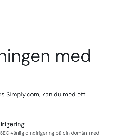
ningen med
s Simply.com, kan du med ett
rigering
01 SEO‑vänlig omdirigering på din domän, med