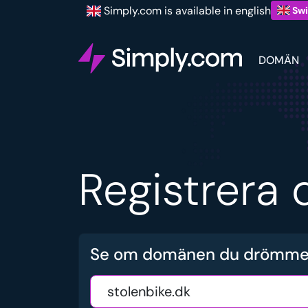
Simply.com is available in english
Swi
DOMÄN
Registrera 
Se om domänen du drömmer 