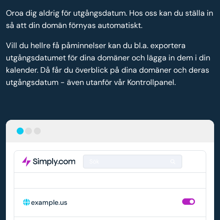
Oroa dig aldrig för utgångsdatum. Hos oss kan du ställa in
så att din domän förnyas automatiskt.
Vill du hellre få påminnelser kan du bl.a. exportera
utgångsdatumet för dina domäner och lägga in dem i din
kalender. Då får du överblick på dina domäner och deras
utgångsdatum - även utanför vår Kontrollpanel.
Sök
DOMÄN
AUTOMATISK FÖRNYELSE
example.us