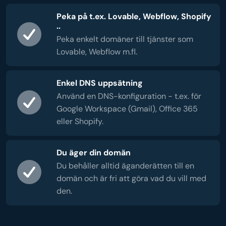
Peka på t.ex. Lovable, Webflow, Shopify
..
Peka enkelt domäner till tjänster som
Lovable, Webflow m.fl.
Enkel DNS uppsätning
Använd en DNS-konfiguration - t.ex. för
Google Workspace (Gmail), Office 365
eller Shopify.
Du äger din domän
Du behåller alltid äganderätten till en
domän och är fri att göra vad du vill med
den.