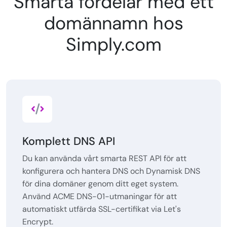
Smarta fördelar med ett
domännamn hos
Simply.com
Komplett DNS API
Du kan använda vårt smarta REST API för att
konfigurera och hantera DNS och Dynamisk DNS
för dina domäner genom ditt eget system.
Använd ACME DNS-01-utmaningar för att
automatiskt utfärda SSL-certifikat via Let's
Encrypt.