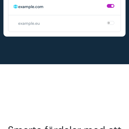
example.com
example.eu