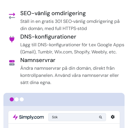
SEO-vänlig omdirigering
Ställ in en gratis 301 SEO‑vänlig omdirigering på
din domän, med full HTTPS‑stöd
DNS-konfigurationer
Lägg till DNS-konfigurationer för t.ex Google Apps
(Gmail), Tumblr, Wix.com, Shopify, Weebly, etc.
Namnservrar
Ändra namnservrar på din domän, direkt från
kontrollpanelen. Använd våra namnservrar eller
sätt dina egna.
Sök