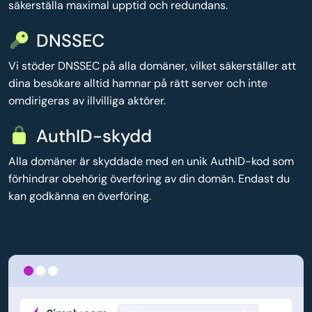
säkerställa maximal upptid och redundans.
DNSSEC
Vi stöder DNSSEC på alla domäner, vilket säkerställer att
dina besökare alltid hamnar på rätt server och inte
omdirigeras av illvilliga aktörer.
AuthID-skydd
Alla domäner är skyddade med en unik AuthID-kod som
förhindrar obehörig överföring av din domän. Endast du
kan godkänna en överföring.