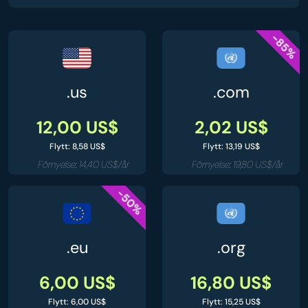
-85%
.us
.com
12,00 US$
2,02 US$
Flytt: 8,58 US$
Flytt: 13,19 US$
Förnyelse: 14,40 US$/år
Förnyelse: 19,80 US$/år
-50%
.eu
.org
6,00 US$
16,80 US$
Flytt: 6,00 US$
Flytt: 15,25 US$