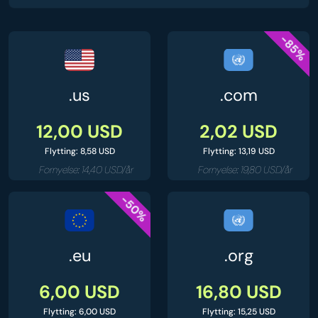
-85%
.us
.com
12,00 USD
2,02 USD
Flytting: 8,58 USD
Flytting: 13,19 USD
Fornyelse: 14,40 USD/år
Fornyelse: 19,80 USD/år
-50%
.eu
.org
6,00 USD
16,80 USD
Flytting: 6,00 USD
Flytting: 15,25 USD