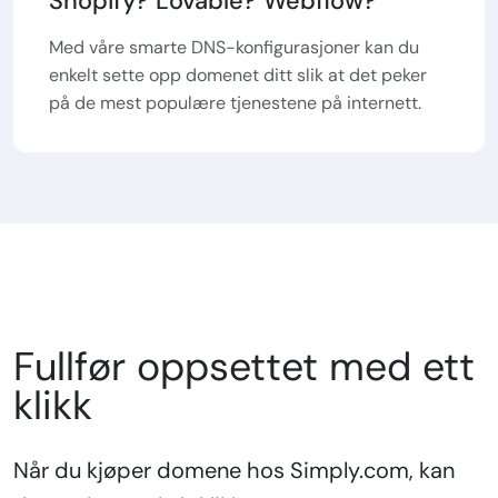
Shopify? Lovable? Webflow?
Med våre smarte DNS-konfigurasjoner kan du
enkelt sette opp domenet ditt slik at det peker
på de mest populære tjenestene på internett.
Fullfør oppsettet med ett
klikk
Når du kjøper domene hos Simply.com, kan