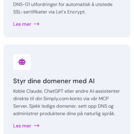
DNS-01 utfordringer for automatisk å utstede
SSL-sertifikater via Let's Encrypt.
Les mer
Styr dine domener med AI
Koble Claude, ChatGPT eller andre AI‑assistenter
direkte til din Simply.com‑konto via vår MCP
Server. Sjekk ledige domener, sett opp DNS og
administrer produktene dine på naturlig språk.
Les mer