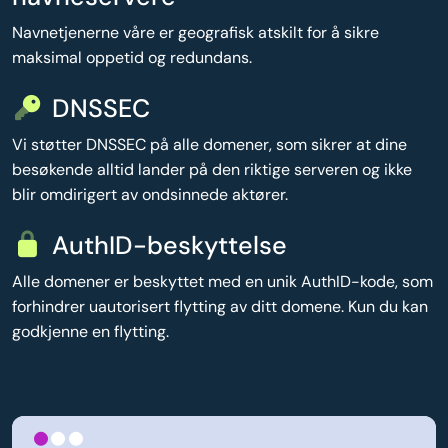
Navnetjenerne våre er geografisk atskilt for å sikre
maksimal oppetid og redundans.
DNSSEC
Vi støtter DNSSEC på alle domener, som sikrer at dine
besøkende alltid lander på den riktige serveren og ikke
blir omdirigert av ondsinnede aktører.
AuthID-beskyttelse
Alle domener er beskyttet med en unik AuthID-kode, som
forhindrer uautorisert flytting av ditt domene. Kun du kan
godkjenne en flytting.