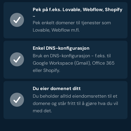
Pek på f.eks. Lovable, Webflow, Shopify
..
Pek enkelt domener til tjenester som
Lovable, Webflow m.fl.
Enkel DNS-konfigurasjon
Bruk en DNS-konfigurasjon - f.eks. til
Google Workspace (Gmail), Office 365
eller Shopify.
Du eier domenet ditt
Du beholder alltid eiendomsretten til et
domene og står fritt til å gjøre hva du vil
med det.