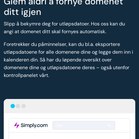
Glem aldri å fornye domenet
ditt igjen
Slipp å bekymre deg for utløpsdatoer. Hos oss kan du
angi at domenet ditt skal fornyes automatisk.
Foretrekker du påminnelser, kan du bl.a. eksportere
utløpsdatoene for alle domenene dine og legge dem inn i
kalenderen din. Så har du løpende oversikt over
domenene dine og utløpsdatoene deres – også utenfor
kontrollpanelet vårt.
Søk
DOMENE
AUTOMATISK FORNYELSE