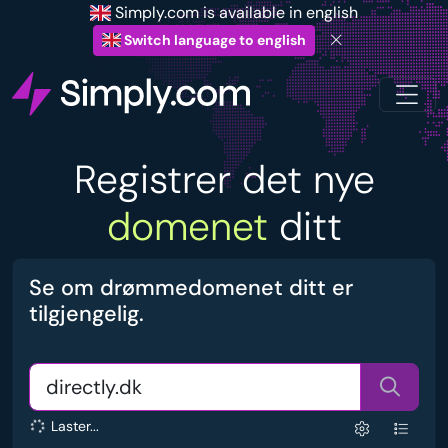
Simply.com is available in english
Switch language to english
Registrer det nye
domenet
ditt
Se om drømmedomenet ditt er
tilgjengelig.
Laster...