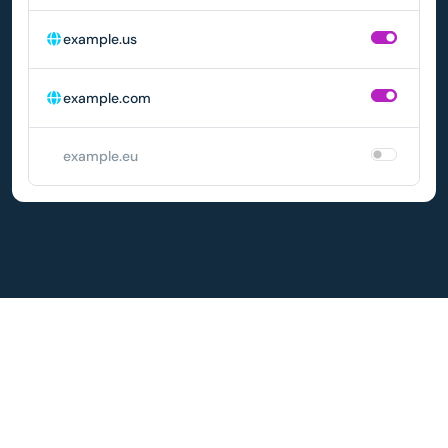
example.us
example.com
example.eu