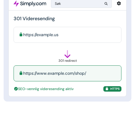
Søk
301 Videresending
https://example.us
301 redirect
https://www.example.com/shop/
SEO-vennlig videresending aktiv
HTTPS