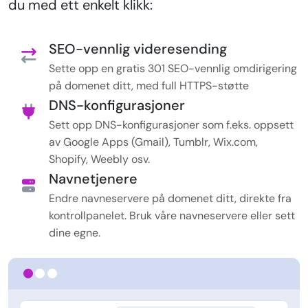
du med ett enkelt klikk:
SEO-vennlig videresending
Sette opp en gratis 301 SEO-vennlig omdirigering
på domenet ditt, med full HTTPS-støtte
DNS-konfigurasjoner
Sett opp DNS-konfigurasjoner som f.eks. oppsett
av Google Apps (Gmail), Tumblr, Wix.com,
Shopify, Weebly osv.
Navnetjenere
Endre navneservere på domenet ditt, direkte fra
kontrollpanelet. Bruk våre navneservere eller sett
dine egne.