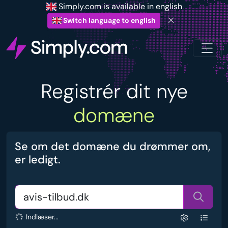
Simply.com is available in english
Switch language to english
Registrér dit nye
domæne
Se om det domæne du drømmer om,
er ledigt.
Indlæser...