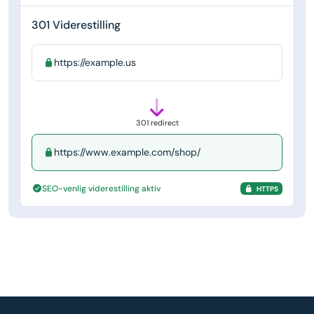
301 Viderestilling
https://example.us
301 redirect
https://www.example.com/shop/
SEO-venlig viderestilling aktiv
HTTPS