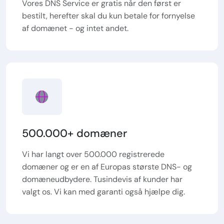
Vores DNS Service er gratis når den først er
bestilt, herefter skal du kun betale for fornyelse
af domænet - og intet andet.
500.000+ domæner
Vi har langt over 500.000 registrerede
domæner og er en af Europas største DNS- og
domæneudbydere. Tusindevis af kunder har
valgt os. Vi kan med garanti også hjælpe dig.