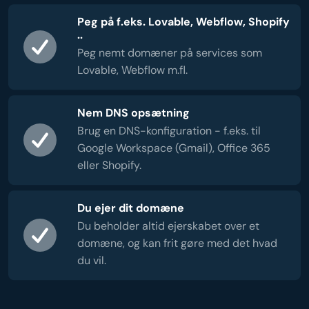
Peg på f.eks. Lovable, Webflow, Shopify
..
Peg nemt domæner på services som
Lovable, Webflow m.fl.
Nem DNS opsætning
Brug en DNS-konfiguration - f.eks. til
Google Workspace (Gmail), Office 365
eller Shopify.
Du ejer dit domæne
Du beholder altid ejerskabet over et
domæne, og kan frit gøre med det hvad
du vil.