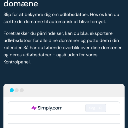
domæne
Slip for at bekymre dig om udløbsdatoer. Hos os kan du
sætte dit domæne til automatisk at blive fornyet.
Foretrækker du påmindelser, kan du bl.a. eksportere
udløbsdatoer for alle dine domæner og putte dem i din
kalender. Så har du løbende overblik over dine domæner
og deres udløbsdatoer - også uden for vores
Kontrolpanel.
Søg
DOMÆNE
AUTO-FORNYELSE