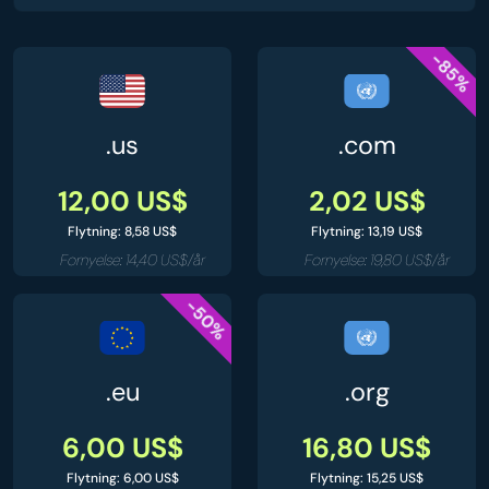
-85%
.us
.com
12,00 US$
2,02 US$
Flytning: 8,58 US$
Flytning: 13,19 US$
Fornyelse: 14,40 US$/år
Fornyelse: 19,80 US$/år
-50%
.eu
.org
6,00 US$
16,80 US$
Flytning: 6,00 US$
Flytning: 15,25 US$