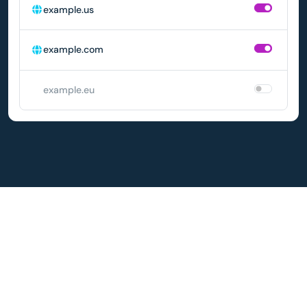
example.us
example.com
example.eu