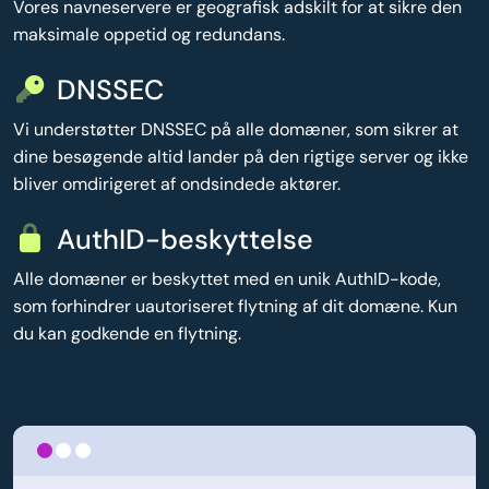
Vores navneservere er geografisk adskilt for at sikre den
maksimale oppetid og redundans.
DNSSEC
Vi understøtter DNSSEC på alle domæner, som sikrer at
dine besøgende altid lander på den rigtige server og ikke
bliver omdirigeret af ondsindede aktører.
AuthID-beskyttelse
Alle domæner er beskyttet med en unik AuthID-kode,
som forhindrer uautoriseret flytning af dit domæne. Kun
du kan godkende en flytning.