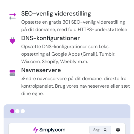
SEO-venlig viderestilling
Opsætte en gratis 301 SEO-venlig viderestilling
på dit domæne, med fuld HTTPS-understøttelse
DNS-konfigurationer
Opsætte DNS-konfigurationer som f.eks.
opsætning af Google Apps (Gmail), Tumblr,
Wix.com, Shopify, Weebly m.m.
Navneservere
Ændre navneservere på dit domæne, direkte fra
kontrolpanelet. Brug vores navneservere eller sæt
dine egne.
Søg