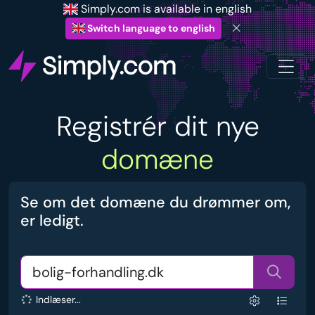
Simply.com is available in english
Switch language to english
Registrér dit nye
domæne
Se om det domæne du drømmer om,
er ledigt.
Indlæser...