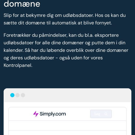
domæne
Slip for at bekymre dig om udløbsdatoer. Hos os kan du
sætte dit domæne til automatisk at blive fornyet.
Foretrækker du påmindelser, kan du bl.a. eksportere
udløbsdatoer for alle dine domæner og putte dem i din
kalender. Så har du løbende overblik over dine domæner
og deres udløbsdatoer - også uden for vores
Kontrolpanel.
Søg
DOMÆNE
AUTO-FORNYELSE