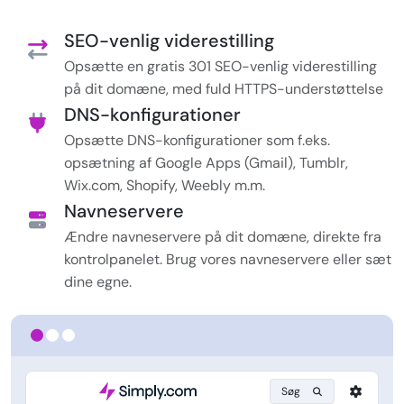
SEO-venlig viderestilling
Opsætte en gratis 301 SEO-venlig viderestilling
på dit domæne, med fuld HTTPS-understøttelse
DNS-konfigurationer
Opsætte DNS-konfigurationer som f.eks.
opsætning af Google Apps (Gmail), Tumblr,
Wix.com, Shopify, Weebly m.m.
Navneservere
Ændre navneservere på dit domæne, direkte fra
kontrolpanelet. Brug vores navneservere eller sæt
dine egne.
Søg