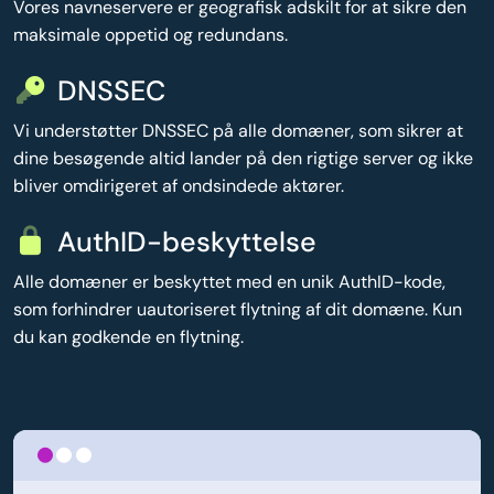
Vores navneservere er geografisk adskilt for at sikre den
maksimale oppetid og redundans.
DNSSEC
Vi understøtter DNSSEC på alle domæner, som sikrer at
dine besøgende altid lander på den rigtige server og ikke
bliver omdirigeret af ondsindede aktører.
AuthID-beskyttelse
Alle domæner er beskyttet med en unik AuthID-kode,
som forhindrer uautoriseret flytning af dit domæne. Kun
du kan godkende en flytning.