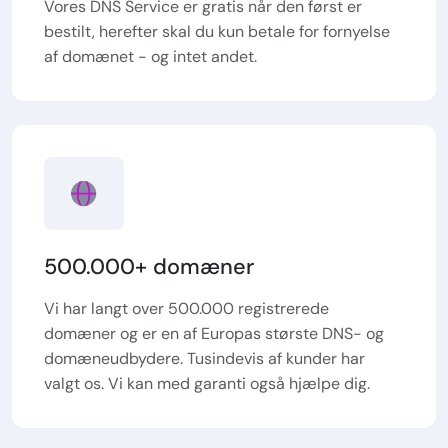
Vores DNS Service er gratis når den først er
bestilt, herefter skal du kun betale for fornyelse
af domænet - og intet andet.
500.000+ domæner
Vi har langt over 500.000 registrerede
domæner og er en af Europas største DNS- og
domæneudbydere. Tusindevis af kunder har
valgt os. Vi kan med garanti også hjælpe dig.