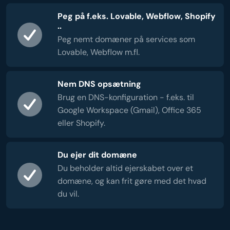
Peg på f.eks. Lovable, Webflow, Shopify
..
Peg nemt domæner på services som
Lovable, Webflow m.fl.
Nem DNS opsætning
Brug en DNS-konfiguration - f.eks. til
Google Workspace (Gmail), Office 365
eller Shopify.
Du ejer dit domæne
Du beholder altid ejerskabet over et
domæne, og kan frit gøre med det hvad
du vil.