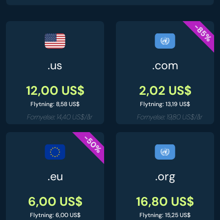
-85%
.us
.com
12,00 US$
2,02 US$
Flytning: 8,58 US$
Flytning: 13,19 US$
Fornyelse: 14,40 US$/år
Fornyelse: 19,80 US$/år
-50%
.eu
.org
6,00 US$
16,80 US$
Flytning: 6,00 US$
Flytning: 15,25 US$