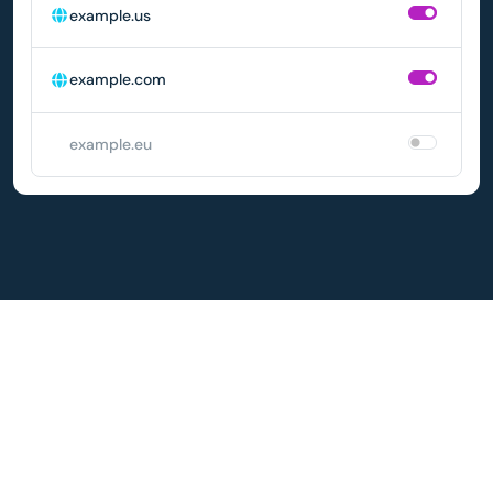
example.us
example.com
example.eu