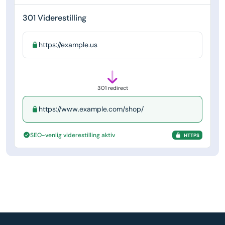
301 Viderestilling
https://example.us
301 redirect
https://www.example.com/shop/
SEO-venlig viderestilling aktiv
HTTPS