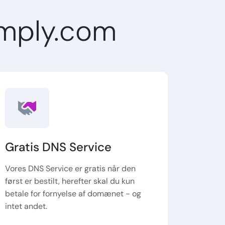
mply.com
Gratis DNS Service
Vores DNS Service er gratis når den
først er bestilt, herefter skal du kun
betale for fornyelse af domænet - og
intet andet.