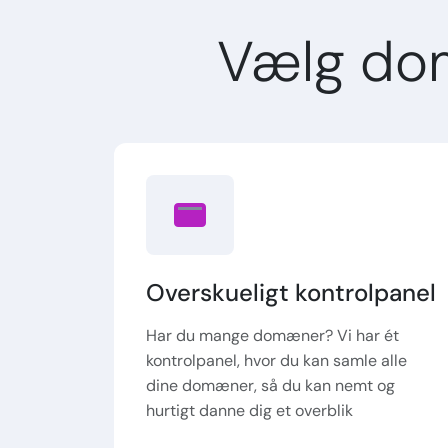
Vælg do
Overskueligt kontrolpanel
Har du mange domæner? Vi har ét
kontrolpanel, hvor du kan samle alle
dine domæner, så du kan nemt og
hurtigt danne dig et overblik