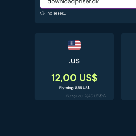
Indlæser...
.us
12,00 US$
Flytning: 8,58 US$
Fornyelse: 14,40 US$/år