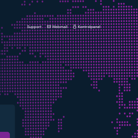
Support
Webmail
Kontrolpanel