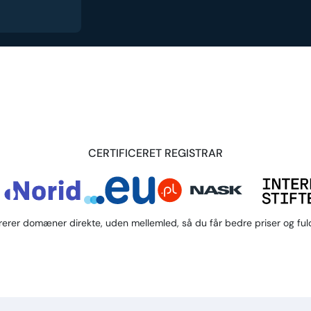
CERTIFICERET REGISTRAR
trerer domæner direkte, uden mellemled, så du får bedre priser og fuld