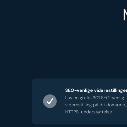
SEO-venlige viderestillinge
Lav en gratis 301 SEO-venlig
viderestilling på dit domæne,
HTTPS-understøttelse