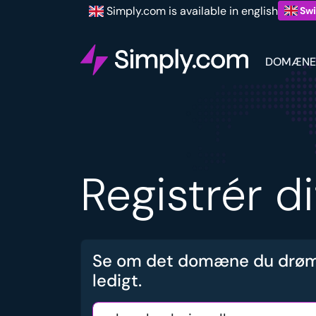
Simply.com is available in english
Swi
DOMÆNE
Registrér d
Se om det domæne du drøm
ledigt.