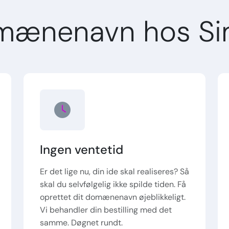
mænenavn hos Si
Ingen ventetid
Er det lige nu, din ide skal realiseres? Så
skal du selvfølgelig ikke spilde tiden. Få
oprettet dit domænenavn øjeblikkeligt.
Vi behandler din bestilling med det
samme. Døgnet rundt.