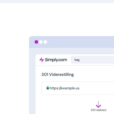
Søg
301 Viderestilling
https://example.us
301 redirect