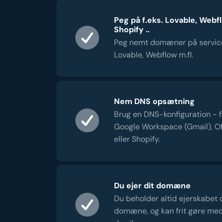
Peg på f.eks. Lovable, Webf
Shopify ..
Peg nemt domæner på servic
Lovable, Webflow m.fl.
Nem DNS opsætning
Brug en DNS-konfiguration - f.e
Google Workspace (Gmail), Of
eller Shopify.
Du ejer dit domæne
Du beholder altid ejerskabet 
domæne, og kan frit gøre me