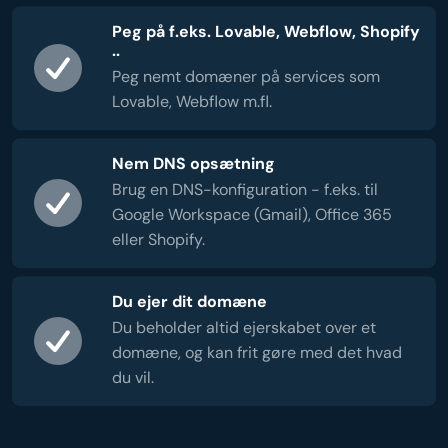
Peg på f.eks. Lovable, Webflow, Shopify
..
Peg nemt domæner på services som
Lovable, Webflow m.fl.
Nem DNS opsætning
Brug en DNS-konfiguration - f.eks. til
Google Workspace (Gmail), Office 365
eller Shopify.
Du ejer dit domæne
Du beholder altid ejerskabet over et
domæne, og kan frit gøre med det hvad
du vil.