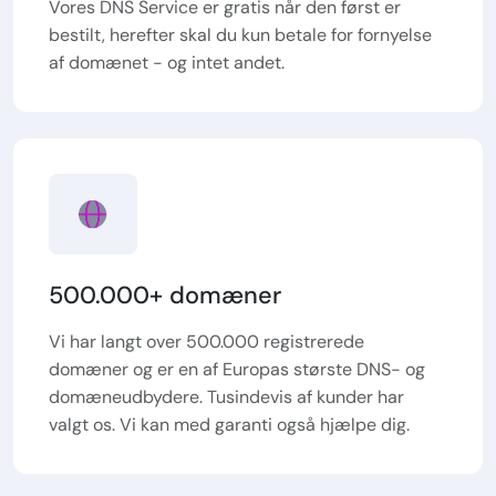
Vores DNS Service er gratis når den først er
bestilt, herefter skal du kun betale for fornyelse
af domænet - og intet andet.
500.000+ domæner
Vi har langt over 500.000 registrerede
domæner og er en af Europas største DNS- og
domæneudbydere. Tusindevis af kunder har
valgt os. Vi kan med garanti også hjælpe dig.