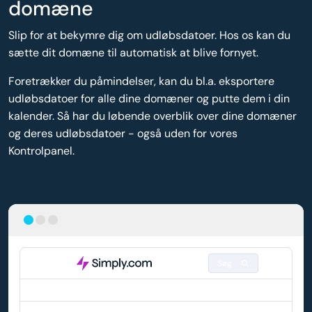
domæne
Slip for at bekymre dig om udløbsdatoer. Hos os kan du
sætte dit domæne til automatisk at blive fornyet.
Foretrækker du påmindelser, kan du bl.a. eksportere
udløbsdatoer for alle dine domæner og putte dem i din
kalender. Så har du løbende overblik over dine domæner
og deres udløbsdatoer - også uden for vores
Kontrolpanel.
Søg
DOMÆNE
AUTO-FORNYELSE