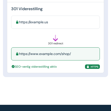
301 Viderestilling
https://example.us
301 redirect
https://www.example.com/shop/
SEO-venlig viderestilling aktiv
HTTPS