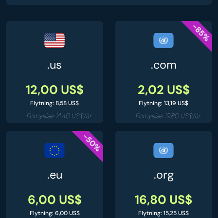
-85%
.us
.com
12,00 US$
2,02 US$
Flytning: 8,58 US$
Flytning: 13,19 US$
Fornyelse: 14,40 US$/år
Fornyelse: 19,80 US$/år
-50%
.eu
.org
6,00 US$
16,80 US$
Flytning: 6,00 US$
Flytning: 15,25 US$