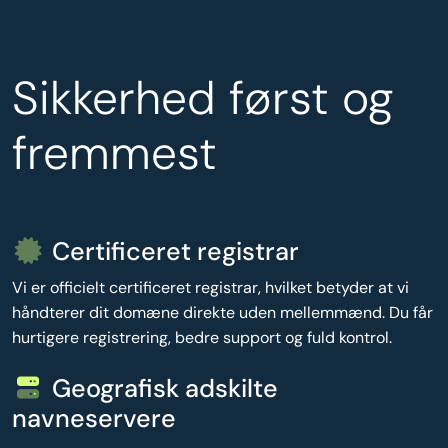
Sikkerhed først og
fremmest
Certificeret registrar
Vi er officielt certificeret registrar, hvilket betyder at vi
håndterer dit domæne direkte uden mellemmænd. Du får
hurtigere registrering, bedre support og fuld kontrol.
Geografisk adskilte
navneservere