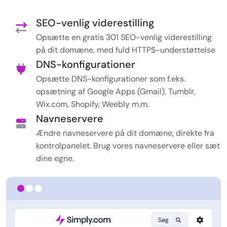
SEO-venlig viderestilling
Opsætte en gratis 301 SEO-venlig viderestilling
på dit domæne, med fuld HTTPS-understøttelse
DNS-konfigurationer
Opsætte DNS-konfigurationer som f.eks.
opsætning af Google Apps (Gmail), Tumblr,
Wix.com, Shopify, Weebly m.m.
Navneservere
Ændre navneservere på dit domæne, direkte fra
kontrolpanelet. Brug vores navneservere eller sæt
dine egne.
Søg