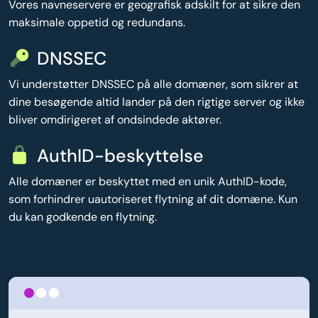
Vores navneservere er geografisk adskilt for at sikre den
maksimale oppetid og redundans.
DNSSEC
Vi understøtter DNSSEC på alle domæner, som sikrer at
dine besøgende altid lander på den rigtige server og ikke
bliver omdirigeret af ondsindede aktører.
AuthID-beskyttelse
Alle domæner er beskyttet med en unik AuthID-kode,
som forhindrer uautoriseret flytning af dit domæne. Kun
du kan godkende en flytning.