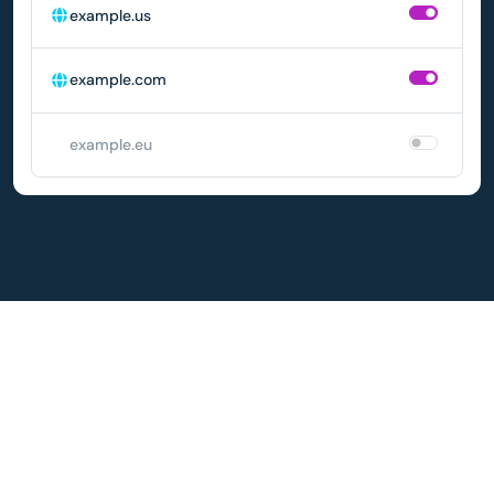
example.us
example.com
example.eu