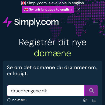
Simply.com is available in english
Switch language to english
Registrér dit nye
domæne
Se om det domæne du drømmer om,
er ledigt.
Indlæser...