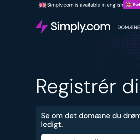
Simply.com is available in english
Swi
DOMÆNE
Registrér d
Se om det domæne du drøm
ledigt.