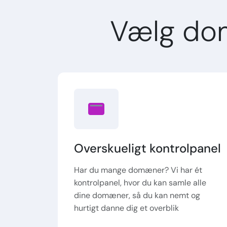
Vælg do
Overskueligt kontrolpanel
Har du mange domæner? Vi har ét
kontrolpanel, hvor du kan samle alle
dine domæner, så du kan nemt og
hurtigt danne dig et overblik