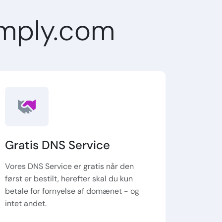
mply.com
Gratis DNS Service
Vores DNS Service er gratis når den
først er bestilt, herefter skal du kun
betale for fornyelse af domænet - og
intet andet.