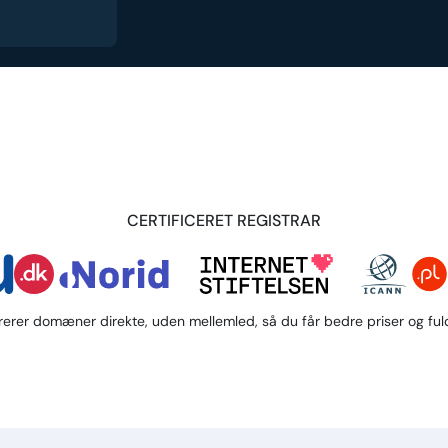
CERTIFICERET REGISTRAR
trerer domæner direkte, uden mellemled, så du får bedre priser og fuld