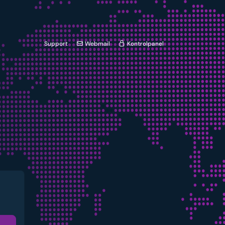
Support
Webmail
Kontrolpanel