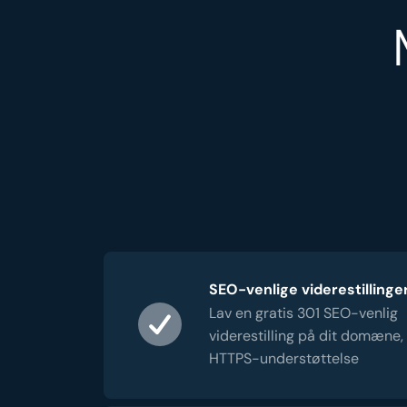
SEO-venlige viderestillinge
Lav en gratis 301 SEO-venlig
viderestilling på dit domæne,
HTTPS-understøttelse