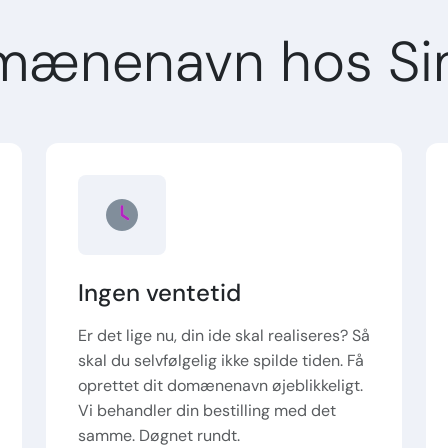
mænenavn hos Si
Ingen ventetid
Er det lige nu, din ide skal realiseres? Så
skal du selvfølgelig ikke spilde tiden. Få
oprettet dit domænenavn øjeblikkeligt.
Vi behandler din bestilling med det
samme. Døgnet rundt.