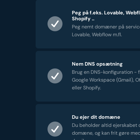
Peg på f.eks. Lovable, Webf
Shopify ..
Peg nemt domæner på servic
Lovable, Webflow m.fl.
Nem DNS opsætning
Brug en DNS-konfiguration - f.e
Google Workspace (Gmail), Of
eller Shopify.
Du ejer dit domæne
Du beholder altid ejerskabet 
domæne, og kan frit gøre me