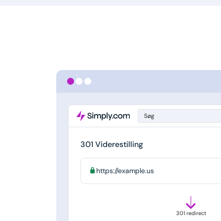
Søg
301 Viderestilling
https://example.us
301 redirect