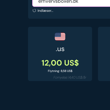
Indlæser...
.us
12,00 US$
Flytning: 8,58 US$
Fornyelse: 14,40 US$/år