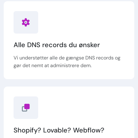
Alle DNS records du ønsker
Vi understøtter alle de gængse DNS records og
gør det nemt at administrere dem.
Shopify? Lovable? Webflow?