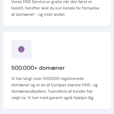
Vores DNS Service er gratis når den først er
bestilt, herefter skal du kun betale for fornyelse
af domænet - og intet andet.
500.000+ domæner
Vi har langt over 500.000 registrerede
domæner og er en af Europas største DNS- og
domæneudbydere. Tusindevis af kunder har
valgt os. Vi kan med garanti også hjælpe dig.