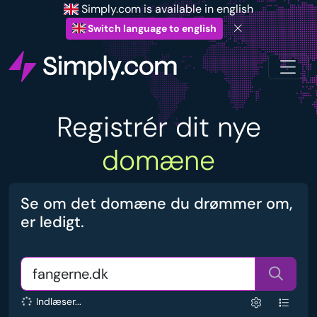
Simply.com is available in english
Switch language to english
Registrér dit nye
domæne
Se om det domæne du drømmer om,
er ledigt.
Indlæser...