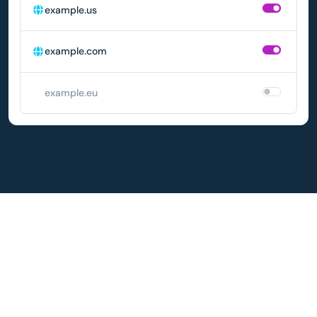
example.us
example.com
example.eu