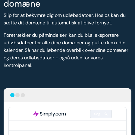
domæne
Slip for at bekymre dig om udløbsdatoer. Hos os kan du
sætte dit domæne til automatisk at blive fornyet.
Foretrækker du påmindelser, kan du bl.a. eksportere
udløbsdatoer for alle dine domæner og putte dem i din
kalender. Så har du løbende overblik over dine domæner
og deres udløbsdatoer - også uden for vores
Kontrolpanel.
Søg
DOMÆNE
AUTO-FORNYELSE