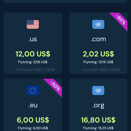
-85%
.us
.com
12,00 US$
2,02 US$
Flytning: 8,58 US$
Flytning: 13,19 US$
Fornyelse: 14,40 US$/år
Fornyelse: 19,80 US$/år
-50%
.eu
.org
6,00 US$
16,80 US$
Flytning: 6,00 US$
Flytning: 15,25 US$