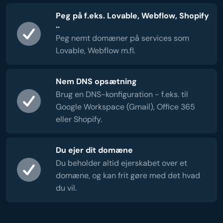
Peg på f.eks. Lovable, Webflow, Shopify
..
Peg nemt domæner på services som
Lovable, Webflow m.fl.
Nem DNS opsætning
Brug en DNS-konfiguration - f.eks. til
Google Workspace (Gmail), Office 365
eller Shopify.
Du ejer dit domæne
Du beholder altid ejerskabet over et
domæne, og kan frit gøre med det hvad
du vil.