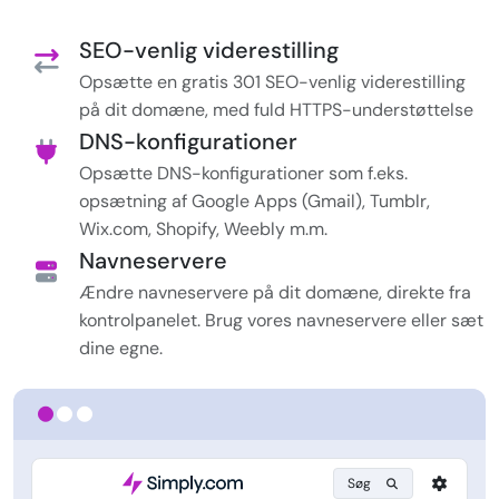
SEO-venlig viderestilling
Opsætte en gratis 301 SEO-venlig viderestilling
på dit domæne, med fuld HTTPS-understøttelse
DNS-konfigurationer
Opsætte DNS-konfigurationer som f.eks.
opsætning af Google Apps (Gmail), Tumblr,
Wix.com, Shopify, Weebly m.m.
Navneservere
Ændre navneservere på dit domæne, direkte fra
kontrolpanelet. Brug vores navneservere eller sæt
dine egne.
Søg