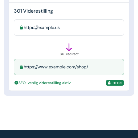
301 Viderestilling
https://example.us
301 redirect
https://www.example.com/shop/
SEO-venlig viderestilling aktiv
HTTPS