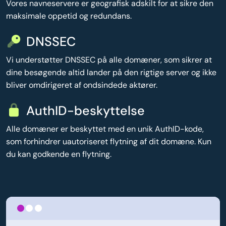
Vores navneservere er geografisk adskilt for at sikre den
maksimale oppetid og redundans.
DNSSEC
Vi understøtter DNSSEC på alle domæner, som sikrer at
dine besøgende altid lander på den rigtige server og ikke
bliver omdirigeret af ondsindede aktører.
AuthID-beskyttelse
Alle domæner er beskyttet med en unik AuthID-kode,
som forhindrer uautoriseret flytning af dit domæne. Kun
du kan godkende en flytning.