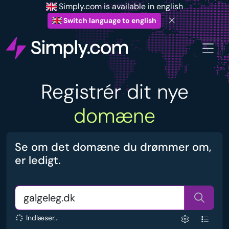
Simply.com is available in english
Switch language to english
Registrér dit nye
domæne
Se om det domæne du drømmer om,
er ledigt.
Indlæser...