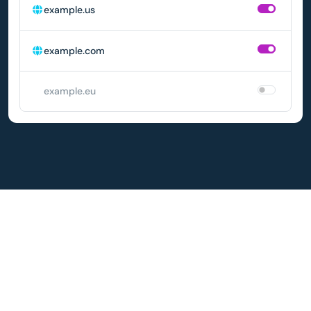
example.us
example.com
example.eu