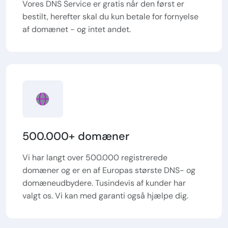
Vores DNS Service er gratis når den først er
bestilt, herefter skal du kun betale for fornyelse
af domænet - og intet andet.
500.000+ domæner
Vi har langt over 500.000 registrerede
domæner og er en af Europas største DNS- og
domæneudbydere. Tusindevis af kunder har
valgt os. Vi kan med garanti også hjælpe dig.