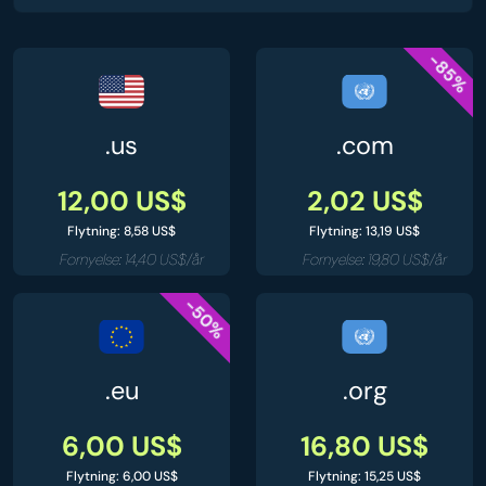
-85%
.us
.com
12,00 US$
2,02 US$
Flytning: 8,58 US$
Flytning: 13,19 US$
Fornyelse: 14,40 US$/år
Fornyelse: 19,80 US$/år
-50%
.eu
.org
6,00 US$
16,80 US$
Flytning: 6,00 US$
Flytning: 15,25 US$