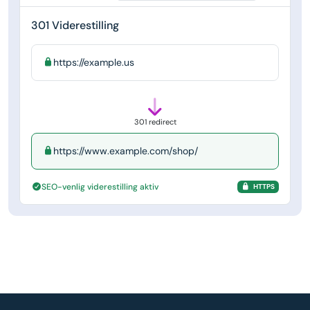
301 Viderestilling
https://example.us
301 redirect
https://www.example.com/shop/
SEO-venlig viderestilling aktiv
HTTPS