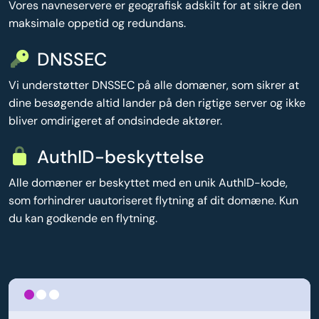
Vores navneservere er geografisk adskilt for at sikre den
maksimale oppetid og redundans.
DNSSEC
Vi understøtter DNSSEC på alle domæner, som sikrer at
dine besøgende altid lander på den rigtige server og ikke
bliver omdirigeret af ondsindede aktører.
AuthID-beskyttelse
Alle domæner er beskyttet med en unik AuthID-kode,
som forhindrer uautoriseret flytning af dit domæne. Kun
du kan godkende en flytning.