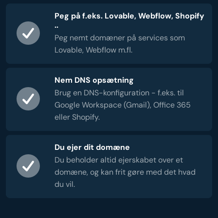
Peg på f.eks. Lovable, Webflow, Shopify
..
Peg nemt domæner på services som
Lovable, Webflow m.fl.
Nem DNS opsætning
Brug en DNS-konfiguration - f.eks. til
Google Workspace (Gmail), Office 365
eller Shopify.
Du ejer dit domæne
Du beholder altid ejerskabet over et
domæne, og kan frit gøre med det hvad
du vil.