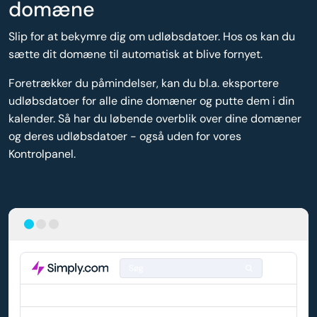
domæne
Slip for at bekymre dig om udløbsdatoer. Hos os kan du
sætte dit domæne til automatisk at blive fornyet.
Foretrækker du påmindelser, kan du bl.a. eksportere
udløbsdatoer for alle dine domæner og putte dem i din
kalender. Så har du løbende overblik over dine domæner
og deres udløbsdatoer - også uden for vores
Kontrolpanel.
Søg
DOMÆNE
AUTO-FORNYELSE