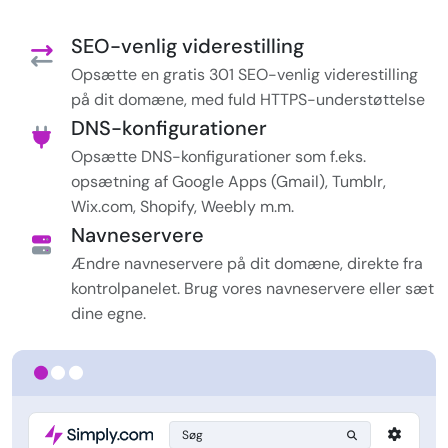
SEO-venlig viderestilling
Opsætte en gratis 301 SEO-venlig viderestilling
på dit domæne, med fuld HTTPS-understøttelse
DNS-konfigurationer
Opsætte DNS-konfigurationer som f.eks.
opsætning af Google Apps (Gmail), Tumblr,
Wix.com, Shopify, Weebly m.m.
Navneservere
Ændre navneservere på dit domæne, direkte fra
kontrolpanelet. Brug vores navneservere eller sæt
dine egne.
Søg