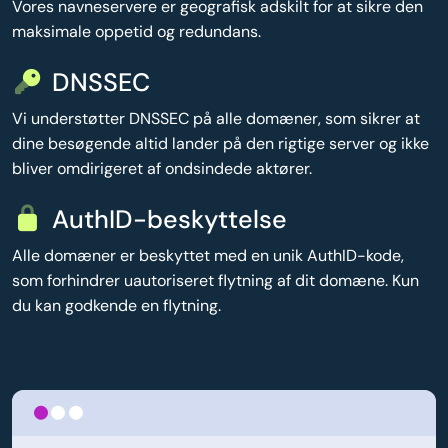
Vores navneservere er geografisk adskilt for at sikre den
maksimale oppetid og redundans.
DNSSEC
Vi understøtter DNSSEC på alle domæner, som sikrer at
dine besøgende altid lander på den rigtige server og ikke
bliver omdirigeret af ondsindede aktører.
AuthID-beskyttelse
Alle domæner er beskyttet med en unik AuthID-kode,
som forhindrer uautoriseret flytning af dit domæne. Kun
du kan godkende en flytning.