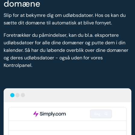
domæne
Slip for at bekymre dig om udløbsdatoer. Hos os kan du
sætte dit domæne til automatisk at blive fornyet.
Foretrækker du påmindelser, kan du bl.a. eksportere
udløbsdatoer for alle dine domæner og putte dem i din
kalender. Så har du løbende overblik over dine domæner
og deres udløbsdatoer - også uden for vores
Kontrolpanel.
Søg
DOMÆNE
AUTO-FORNYELSE