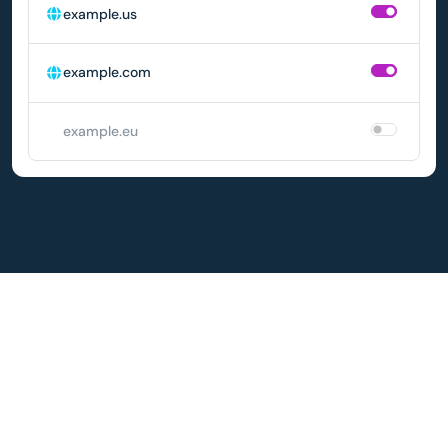
example.us
example.com
example.eu