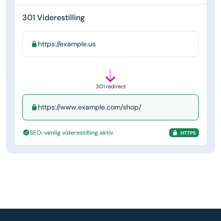
301 Viderestilling
https://example.us
301 redirect
https://www.example.com/shop/
SEO-venlig viderestilling aktiv
HTTPS