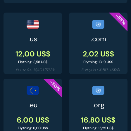
-85%
.us
.com
12,00 US$
2,02 US$
Flytning: 8,58 US$
Flytning: 13,19 US$
Fornyelse: 14,40 US$/år
Fornyelse: 19,80 US$/år
-50%
.eu
.org
6,00 US$
16,80 US$
Flytning: 6,00 US$
Flytning: 15,25 US$