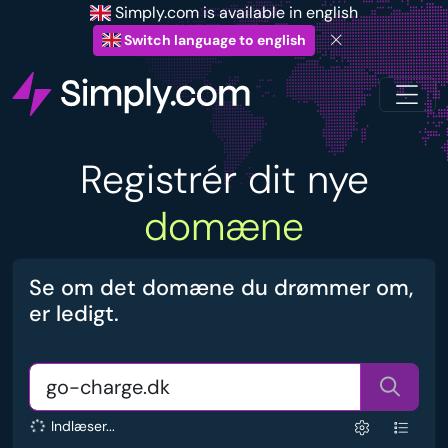
Simply.com is available in english
Switch language to english
Registrér dit nye
domæne
Se om det domæne du drømmer om,
er ledigt.
Indlæser...