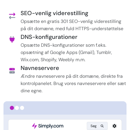
SEO-venlig viderestilling
Opsætte en gratis 301 SEO-venlig viderestilling
på dit domæne, med fuld HTTPS-understøttelse
DNS-konfigurationer
Opsætte DNS-konfigurationer som f.eks.
opsætning af Google Apps (Gmail), Tumblr,
Wix.com, Shopify, Weebly m.m.
Navneservere
Ændre navneservere på dit domæne, direkte fra
kontrolpanelet. Brug vores navneservere eller sæt
dine egne.
Søg