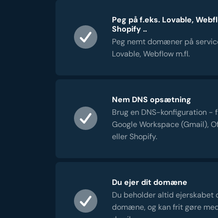
Peg på f.eks. Lovable, Webf
Shopify ..
Peg nemt domæner på servic
Lovable, Webflow m.fl.
Nem DNS opsætning
Brug en DNS-konfiguration - f.e
Google Workspace (Gmail), Of
eller Shopify.
Du ejer dit domæne
Du beholder altid ejerskabet 
domæne, og kan frit gøre me