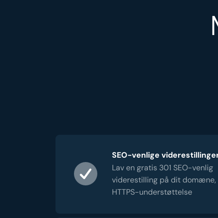
SEO-venlige viderestillinge
Lav en gratis 301 SEO-venlig
viderestilling på dit domæne,
HTTPS-understøttelse