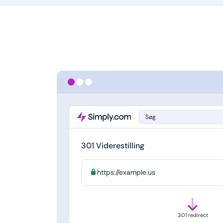
Søg
301 Viderestilling
https://example.us
301 redirect