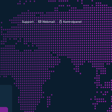
Support
Webmail
Kontrolpanel