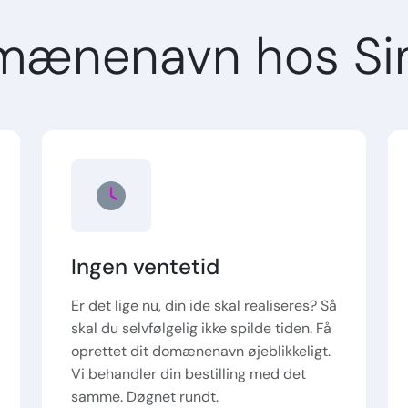
mænenavn hos Si
Ingen ventetid
Er det lige nu, din ide skal realiseres? Så
skal du selvfølgelig ikke spilde tiden. Få
oprettet dit domænenavn øjeblikkeligt.
Vi behandler din bestilling med det
samme. Døgnet rundt.