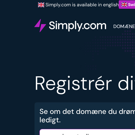
Simply.com is available in english
Swi
DOMÆNE
Registrér d
Se om det domæne du drøm
ledigt.