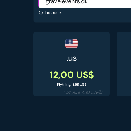
Indlæser...
.us
12,00 US$
Flytning: 8,58 US$
Fornyelse: 14,40 US$/år