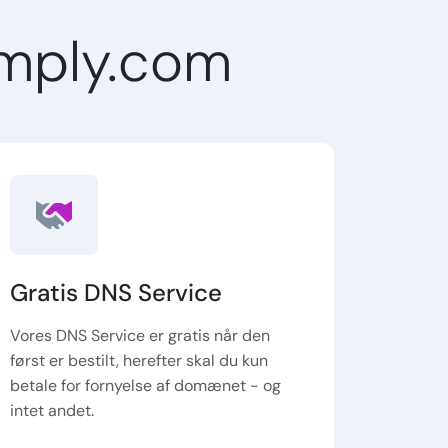
mply.com
Gratis DNS Service
Vores DNS Service er gratis når den
først er bestilt, herefter skal du kun
betale for fornyelse af domænet - og
intet andet.