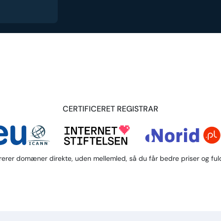
CERTIFICERET REGISTRAR
trerer domæner direkte, uden mellemled, så du får bedre priser og fuld