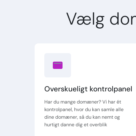
Vælg do
Overskueligt kontrolpanel
Har du mange domæner? Vi har ét
kontrolpanel, hvor du kan samle alle
dine domæner, så du kan nemt og
hurtigt danne dig et overblik