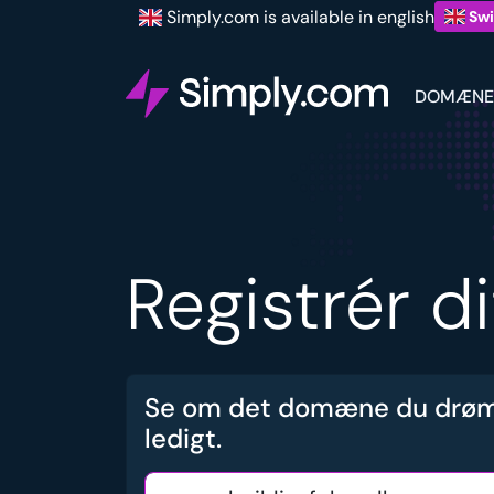
Simply.com is available in english
Swi
DOMÆNE
Registrér d
Se om det domæne du drøm
ledigt.