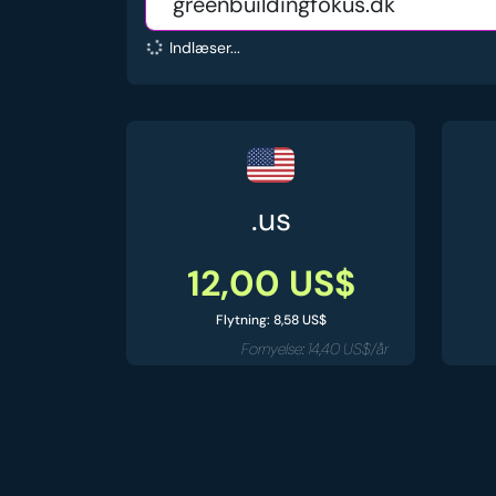
Indlæser...
.us
12,00 US$
Flytning: 8,58 US$
Fornyelse: 14,40 US$/år