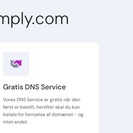
mply.com
Gratis DNS Service
Vores DNS Service er gratis når den
først er bestilt, herefter skal du kun
betale for fornyelse af domænet - og
intet andet.