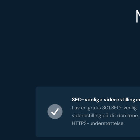
SEO-venlige viderestillinge
Lav en gratis 301 SEO-venlig
viderestilling på dit domæne,
HTTPS-understøttelse