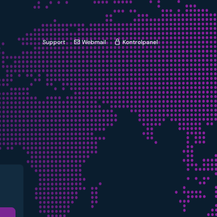
Support
Webmail
Kontrolpanel