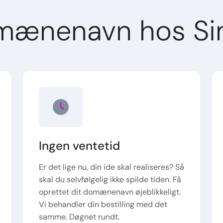
mænenavn hos Si
Ingen ventetid
Er det lige nu, din ide skal realiseres? Så
skal du selvfølgelig ikke spilde tiden. Få
oprettet dit domænenavn øjeblikkeligt.
Vi behandler din bestilling med det
samme. Døgnet rundt.