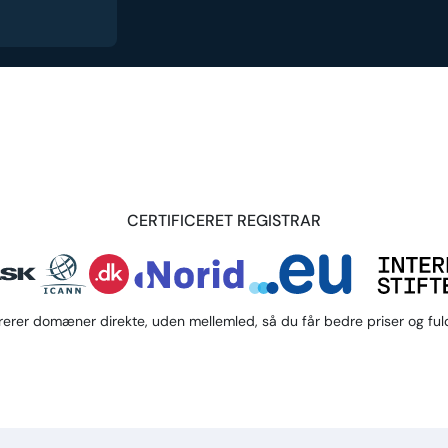
CERTIFICERET REGISTRAR
trerer domæner direkte, uden mellemled, så du får bedre priser og fuld