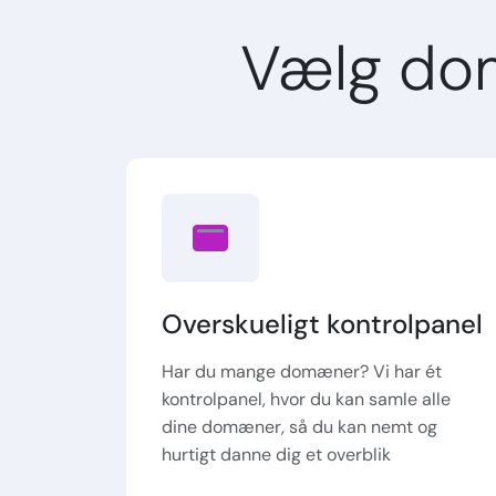
Vælg do
Overskueligt kontrolpanel
Har du mange domæner? Vi har ét
kontrolpanel, hvor du kan samle alle
dine domæner, så du kan nemt og
hurtigt danne dig et overblik