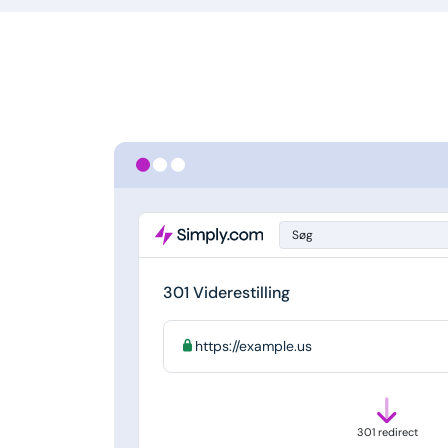
Søg
301 Viderestilling
https://example.us
301 redirect