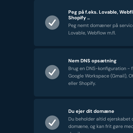
Peg på f.eks. Lovable, Webf
Shopify ..
Peg nemt domæner på servic
Lovable, Webflow m.fl.
Nem DNS opsætning
Brug en DNS-konfiguration - f.e
Google Workspace (Gmail), Of
eller Shopify.
Du ejer dit domæne
Du beholder altid ejerskabet 
domæne, og kan frit gøre me