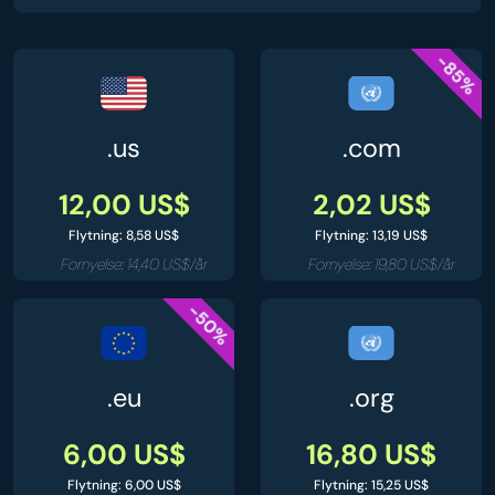
-85%
.us
.com
12,00 US$
2,02 US$
Flytning: 8,58 US$
Flytning: 13,19 US$
Fornyelse: 14,40 US$/år
Fornyelse: 19,80 US$/år
-50%
.eu
.org
6,00 US$
16,80 US$
Flytning: 6,00 US$
Flytning: 15,25 US$