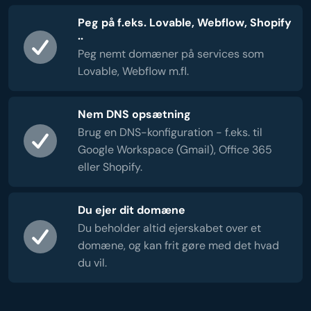
Peg på f.eks. Lovable, Webflow, Shopify
..
Peg nemt domæner på services som
Lovable, Webflow m.fl.
Nem DNS opsætning
Brug en DNS-konfiguration - f.eks. til
Google Workspace (Gmail), Office 365
eller Shopify.
Du ejer dit domæne
Du beholder altid ejerskabet over et
domæne, og kan frit gøre med det hvad
du vil.