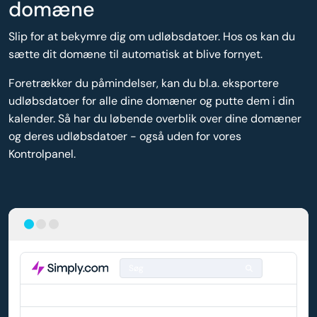
domæne
Slip for at bekymre dig om udløbsdatoer. Hos os kan du
sætte dit domæne til automatisk at blive fornyet.
Foretrækker du påmindelser, kan du bl.a. eksportere
udløbsdatoer for alle dine domæner og putte dem i din
kalender. Så har du løbende overblik over dine domæner
og deres udløbsdatoer - også uden for vores
Kontrolpanel.
Søg
DOMÆNE
AUTO-FORNYELSE