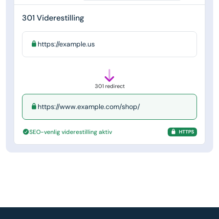
301 Viderestilling
https://example.us
301 redirect
https://www.example.com/shop/
SEO-venlig viderestilling aktiv
HTTPS