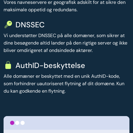
Vores navneservere er geografisk adskilt for at sikre den
maksimale oppetid og redundans.
DNSSEC
Vi understøtter DNSSEC på alle domæner, som sikrer at
dine besøgende altid lander på den rigtige server og ikke
bliver omdirigeret af ondsindede aktører.
AuthID-beskyttelse
Alle domæner er beskyttet med en unik AuthID-kode,
som forhindrer uautoriseret flytning af dit domæne. Kun
du kan godkende en flytning.