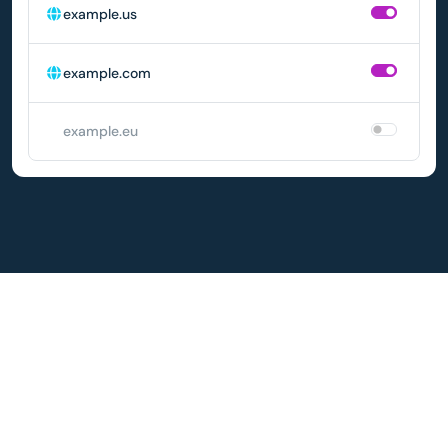
example.us
example.com
example.eu