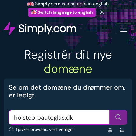
Simply.com is available in english
Switch language to english
Registrér dit nye
domæne
Se om det domæne du drømmer om,
er ledigt.
Tjekker browser.. vent venligst