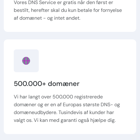
Vores DNS Service er gratis når den først er
bestilt, herefter skal du kun betale for fornyelse
af domænet - og intet andet.
500.000+ domæner
Vi har langt over 500.000 registrerede
domæner og er en af Europas største DNS- og
domæneudbydere. Tusindevis af kunder har
valgt os. Vi kan med garanti også hjælpe dig.