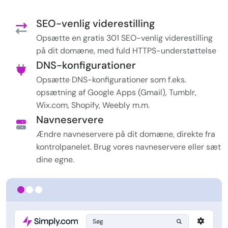
SEO-venlig viderestilling
Opsætte en gratis 301 SEO-venlig viderestilling
på dit domæne, med fuld HTTPS-understøttelse
DNS-konfigurationer
Opsætte DNS-konfigurationer som f.eks.
opsætning af Google Apps (Gmail), Tumblr,
Wix.com, Shopify, Weebly m.m.
Navneservere
Ændre navneservere på dit domæne, direkte fra
kontrolpanelet. Brug vores navneservere eller sæt
dine egne.
Søg