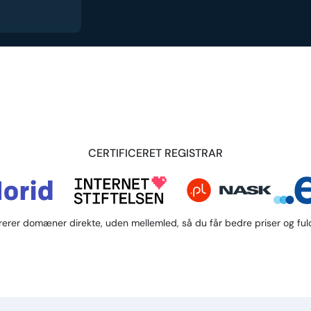
CERTIFICERET REGISTRAR
trerer domæner direkte, uden mellemled, så du får bedre priser og fuld