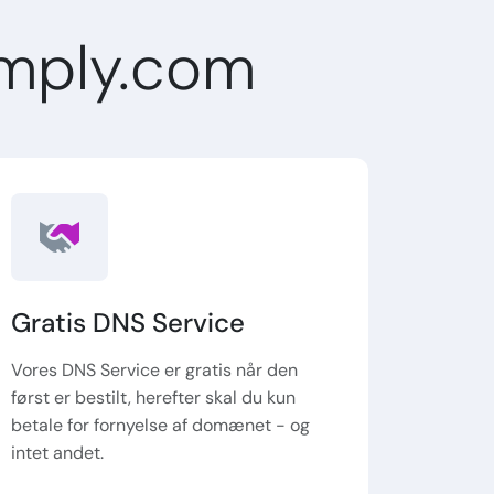
mply.com
Gratis DNS Service
Vores DNS Service er gratis når den
først er bestilt, herefter skal du kun
betale for fornyelse af domænet - og
intet andet.