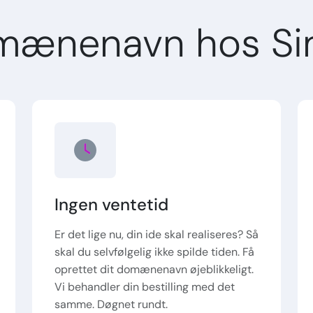
mænenavn hos Si
Ingen ventetid
Er det lige nu, din ide skal realiseres? Så
skal du selvfølgelig ikke spilde tiden. Få
oprettet dit domænenavn øjeblikkeligt.
Vi behandler din bestilling med det
samme. Døgnet rundt.