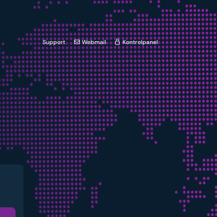
Support
Webmail
Kontrolpanel