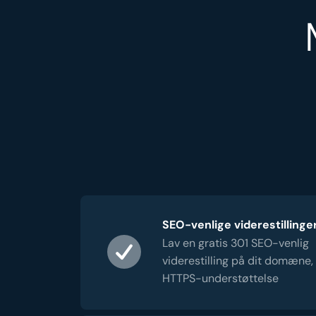
SEO-venlige viderestillinge
Lav en gratis 301 SEO-venlig
viderestilling på dit domæne,
HTTPS-understøttelse