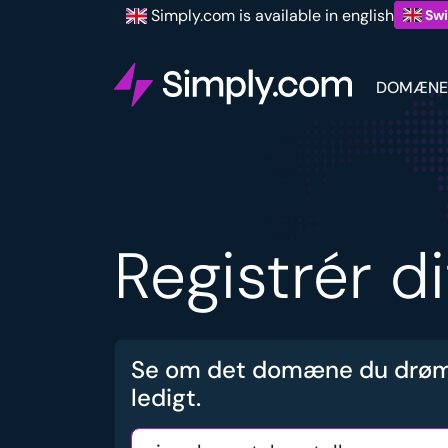
Simply.com is available in english
Swi
DOMÆNE
Registrér d
Se om det domæne du drøm
ledigt.