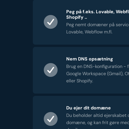
Peg på f.eks. Lovable, Webf
Shopify ..
Peg nemt domæner på servic
Lovable, Webflow m.fl.
Nem DNS opsætning
Brug en DNS-konfiguration - f.e
Google Workspace (Gmail), Of
eller Shopify.
Du ejer dit domæne
Du beholder altid ejerskabet 
domæne, og kan frit gøre me