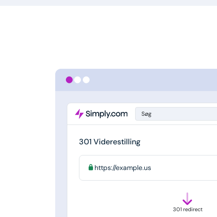
Søg
301 Viderestilling
https://example.us
301 redirect