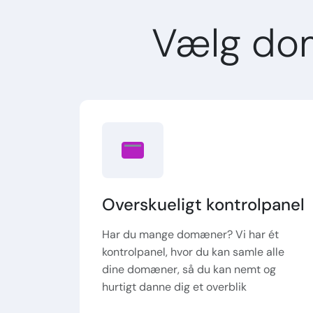
Vælg do
Overskueligt kontrolpanel
Har du mange domæner? Vi har ét
kontrolpanel, hvor du kan samle alle
dine domæner, så du kan nemt og
hurtigt danne dig et overblik