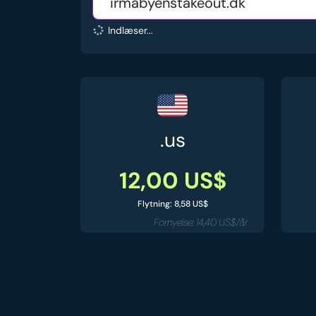
Indlæser...
.us
12,00 US$
Flytning: 8,58 US$
Fornyelse: 14,40 US$/år