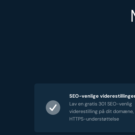
SEO-venlige viderestillinge
Lav en gratis 301 SEO-venlig
viderestilling på dit domæne,
HTTPS-understøttelse