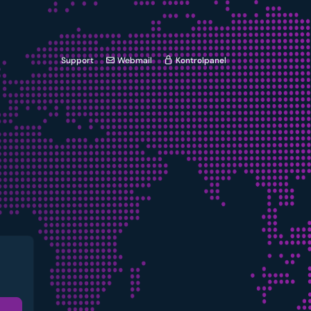
Support
Webmail
Kontrolpanel