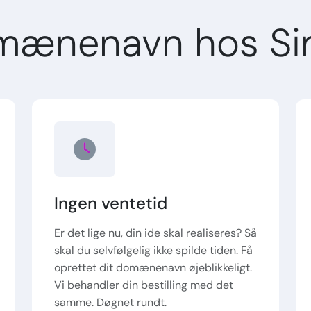
mænenavn hos Si
Ingen ventetid
Er det lige nu, din ide skal realiseres? Så
skal du selvfølgelig ikke spilde tiden. Få
oprettet dit domænenavn øjeblikkeligt.
Vi behandler din bestilling med det
samme. Døgnet rundt.