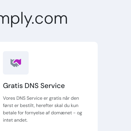
mply.com
Gratis DNS Service
Vores DNS Service er gratis når den
først er bestilt, herefter skal du kun
betale for fornyelse af domænet - og
intet andet.