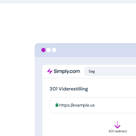
Søg
301 Viderestilling
https://example.us
301 redirect