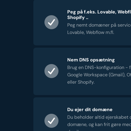
Peg på f.eks. Lovable, Webf
Shopify ..
Peg nemt domæner på servic
Lovable, Webflow m.fl.
Nem DNS opsætning
Brug en DNS-konfiguration - f.e
Google Workspace (Gmail), Of
eller Shopify.
Du ejer dit domæne
Du beholder altid ejerskabet 
domæne, og kan frit gøre me