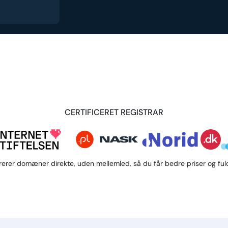
CERTIFICERET REGISTRAR
trerer domæner direkte, uden mellemled, så du får bedre priser og fuld