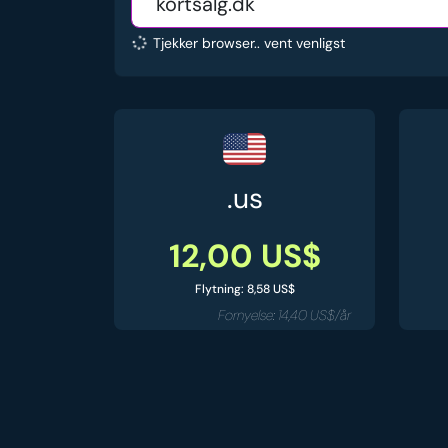
Tjekker browser.. vent venligst
.us
12,00 US$
Flytning: 8,58 US$
Fornyelse: 14,40 US$/år