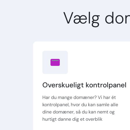
Vælg do
Overskueligt kontrolpanel
Har du mange domæner? Vi har ét
kontrolpanel, hvor du kan samle alle
dine domæner, så du kan nemt og
hurtigt danne dig et overblik