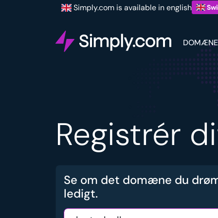
Simply.com is available in english
Swi
DOMÆNE
Registrér d
Se om det domæne du drøm
ledigt.