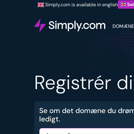
Simply.com is available in english
Swi
DOMÆNE
Registrér d
Se om det domæne du drøm
ledigt.