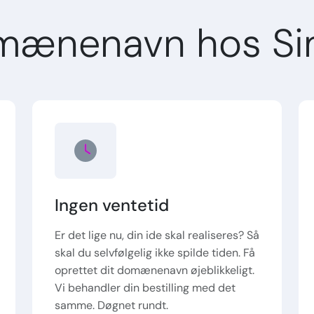
mænenavn hos Si
Ingen ventetid
Er det lige nu, din ide skal realiseres? Så
skal du selvfølgelig ikke spilde tiden. Få
oprettet dit domænenavn øjeblikkeligt.
Vi behandler din bestilling med det
samme. Døgnet rundt.