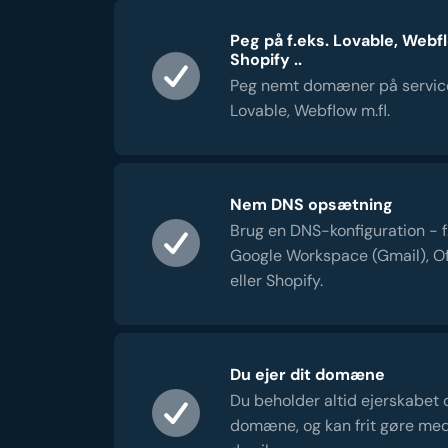
Peg på f.eks. Lovable, Webf
Shopify ..
Peg nemt domæner på servic
Lovable, Webflow m.fl.
Nem DNS opsætning
Brug en DNS-konfiguration - f.e
Google Workspace (Gmail), Of
eller Shopify.
Du ejer dit domæne
Du beholder altid ejerskabet 
domæne, og kan frit gøre me