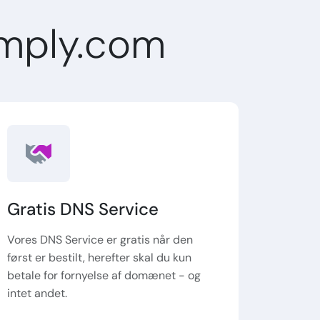
mply.com
Gratis DNS Service
Vores DNS Service er gratis når den
først er bestilt, herefter skal du kun
betale for fornyelse af domænet - og
intet andet.