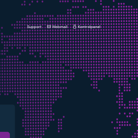
Support
Webmail
Kontrolpanel