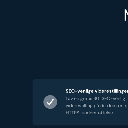
SEO-venlige viderestillinge
Lav en gratis 301 SEO-venlig
viderestilling på dit domæne,
HTTPS-understøttelse