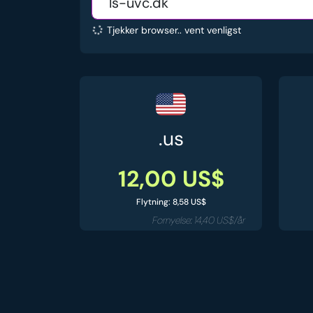
Tjekker browser.. vent venligst
.us
12,00 US$
Flytning: 8,58 US$
Fornyelse: 14,40 US$/år