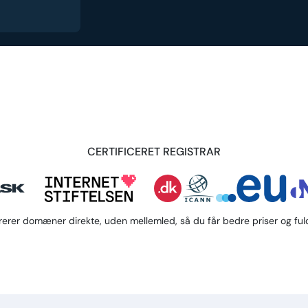
CERTIFICERET REGISTRAR
trerer domæner direkte, uden mellemled, så du får bedre priser og fuld