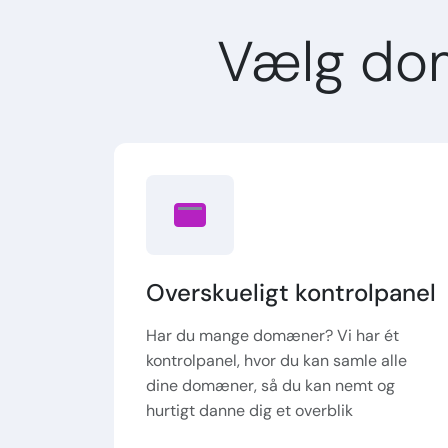
Vælg do
Overskueligt kontrolpanel
Har du mange domæner? Vi har ét
kontrolpanel, hvor du kan samle alle
dine domæner, så du kan nemt og
hurtigt danne dig et overblik