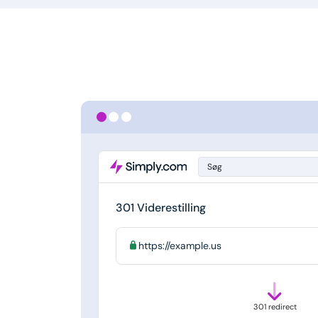
Søg
301 Viderestilling
https://example.us
301 redirect