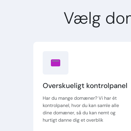
Vælg do
Overskueligt kontrolpanel
Har du mange domæner? Vi har ét
kontrolpanel, hvor du kan samle alle
dine domæner, så du kan nemt og
hurtigt danne dig et overblik