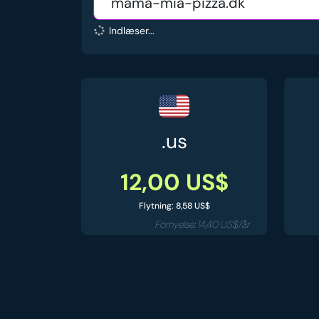
Indlæser...
.us
12,00 US$
Flytning: 8,58 US$
Fornyelse: 14,40 US$/år