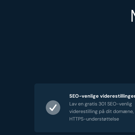
SEO-venlige viderestillinge
Lav en gratis 301 SEO-venlig
viderestilling på dit domæne,
HTTPS-understøttelse