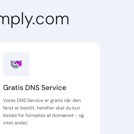
mply.com
Gratis DNS Service
Vores DNS Service er gratis når den
først er bestilt, herefter skal du kun
betale for fornyelse af domænet - og
intet andet.