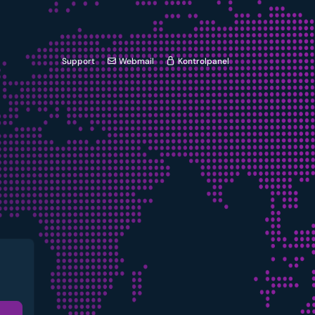
Support
Webmail
Kontrolpanel