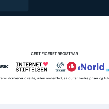
CERTIFICERET REGISTRAR
trerer domæner direkte, uden mellemled, så du får bedre priser og fuld