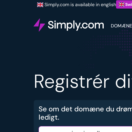
Simply.com is available in english
Swi
DOMÆNE
Registrér d
Se om det domæne du drøm
ledigt.