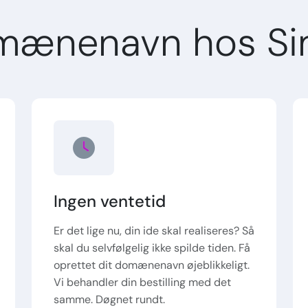
mænenavn hos Si
Ingen ventetid
Er det lige nu, din ide skal realiseres? Så
skal du selvfølgelig ikke spilde tiden. Få
oprettet dit domænenavn øjeblikkeligt.
Vi behandler din bestilling med det
samme. Døgnet rundt.