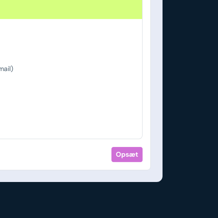
ail)
Opsæt