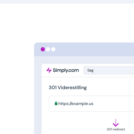
Søg
301 Viderestilling
https://example.us
301 redirect