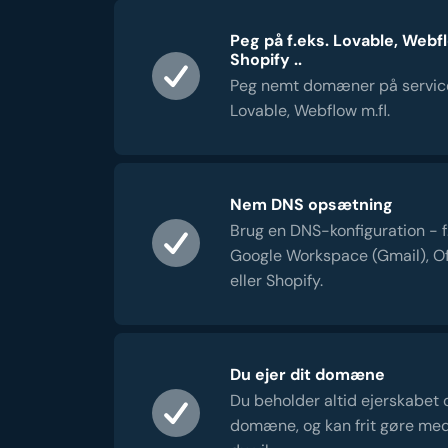
Peg på f.eks. Lovable, Webf
Shopify ..
Peg nemt domæner på servic
Lovable, Webflow m.fl.
Nem DNS opsætning
Brug en DNS-konfiguration - f.e
Google Workspace (Gmail), Of
eller Shopify.
Du ejer dit domæne
Du beholder altid ejerskabet 
domæne, og kan frit gøre me