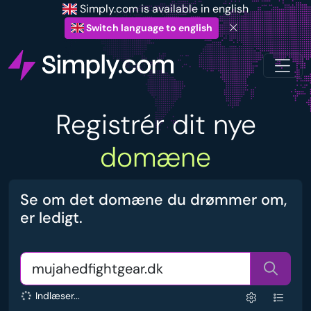
Simply.com is available in english
Switch language to english
Registrér dit nye
domæne
Se om det domæne du drømmer om,
er ledigt.
Indlæser...