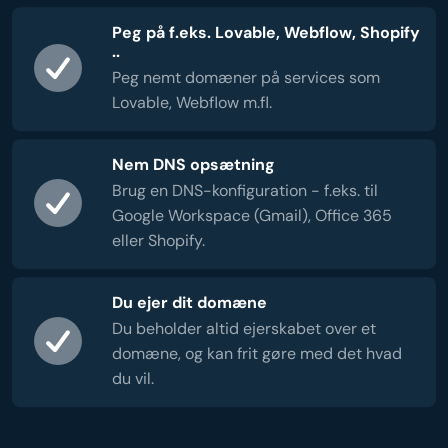
Peg på f.eks. Lovable, Webflow, Shopify
..
Peg nemt domæner på services som
Lovable, Webflow m.fl.
Nem DNS opsætning
Brug en DNS-konfiguration - f.eks. til
Google Workspace (Gmail), Office 365
eller Shopify.
Du ejer dit domæne
Du beholder altid ejerskabet over et
domæne, og kan frit gøre med det hvad
du vil.