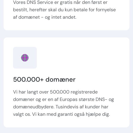
Vores DNS Service er gratis når den først er
bestilt, herefter skal du kun betale for fornyelse
af domænet - og intet andet.
500.000+ domæner
Vi har langt over 500.000 registrerede
domæner og er en af Europas største DNS- og
domæneudbydere. Tusindevis af kunder har
valgt os. Vi kan med garanti også hjælpe dig.