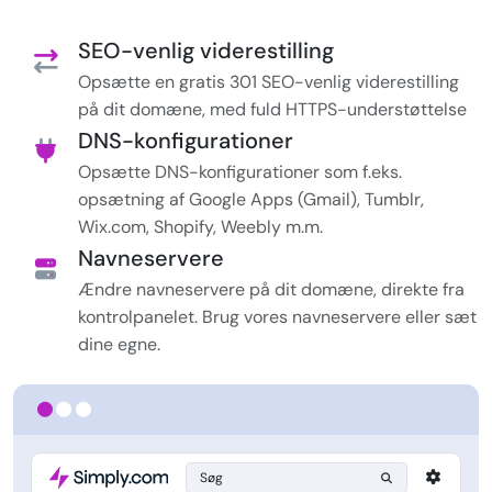
SEO-venlig viderestilling
Opsætte en gratis 301 SEO-venlig viderestilling
på dit domæne, med fuld HTTPS-understøttelse
DNS-konfigurationer
Opsætte DNS-konfigurationer som f.eks.
opsætning af Google Apps (Gmail), Tumblr,
Wix.com, Shopify, Weebly m.m.
Navneservere
Ændre navneservere på dit domæne, direkte fra
kontrolpanelet. Brug vores navneservere eller sæt
dine egne.
Søg