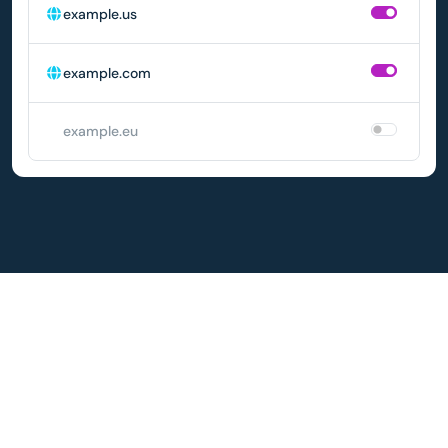
example.us
example.com
example.eu