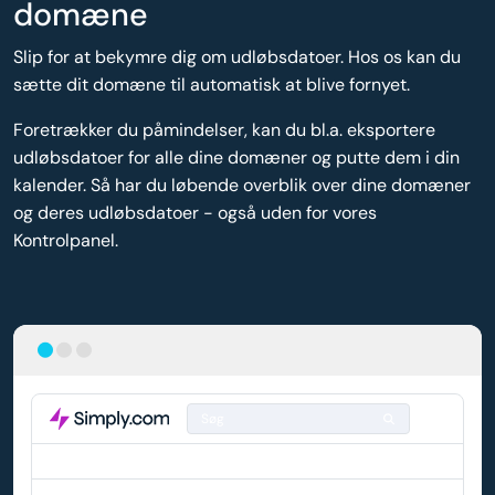
domæne
Slip for at bekymre dig om udløbsdatoer. Hos os kan du
sætte dit domæne til automatisk at blive fornyet.
Foretrækker du påmindelser, kan du bl.a. eksportere
udløbsdatoer for alle dine domæner og putte dem i din
kalender. Så har du løbende overblik over dine domæner
og deres udløbsdatoer - også uden for vores
Kontrolpanel.
Søg
DOMÆNE
AUTO-FORNYELSE