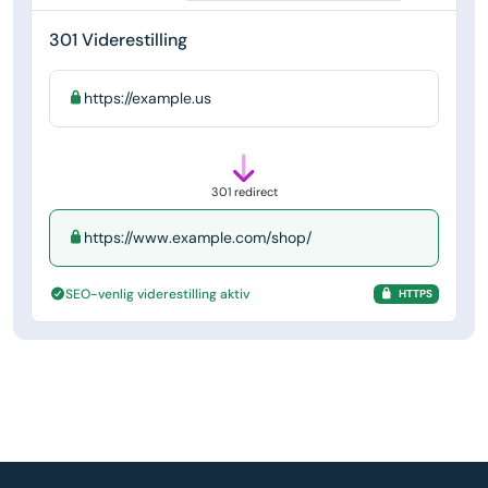
301 Viderestilling
https://example.us
301 redirect
https://www.example.com/shop/
SEO-venlig viderestilling aktiv
HTTPS