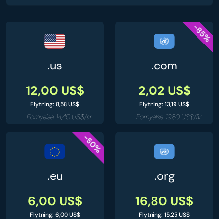
-85%
.us
.com
12,00 US$
2,02 US$
Flytning: 8,58 US$
Flytning: 13,19 US$
Fornyelse: 14,40 US$/år
Fornyelse: 19,80 US$/år
-50%
.eu
.org
6,00 US$
16,80 US$
Flytning: 6,00 US$
Flytning: 15,25 US$