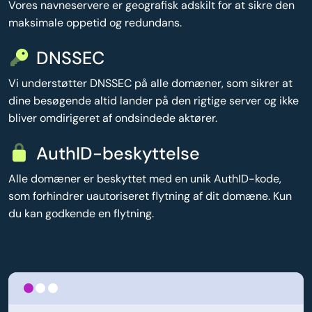
Vores navneservere er geografisk adskilt for at sikre den
maksimale oppetid og redundans.
DNSSEC
Vi understøtter DNSSEC på alle domæner, som sikrer at
dine besøgende altid lander på den rigtige server og ikke
bliver omdirigeret af ondsindede aktører.
AuthID-beskyttelse
Alle domæner er beskyttet med en unik AuthID-kode,
som forhindrer uautoriseret flytning af dit domæne. Kun
du kan godkende en flytning.