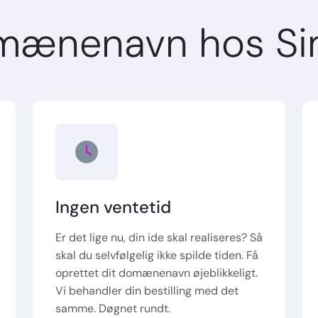
mænenavn hos Si
Ingen ventetid
Er det lige nu, din ide skal realiseres? Så
skal du selvfølgelig ikke spilde tiden. Få
oprettet dit domænenavn øjeblikkeligt.
Vi behandler din bestilling med det
samme. Døgnet rundt.