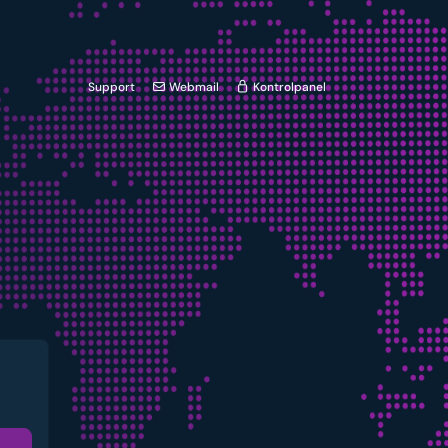
Support
Webmail
Kontrolpanel