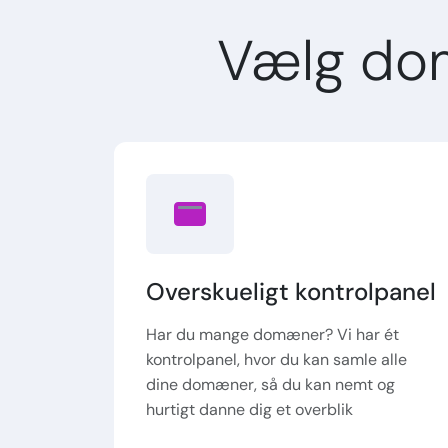
Vælg do
Overskueligt kontrolpanel
Har du mange domæner? Vi har ét
kontrolpanel, hvor du kan samle alle
dine domæner, så du kan nemt og
hurtigt danne dig et overblik