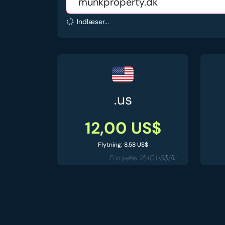
Indlæser...
.us
12,00 US$
Flytning: 8,58 US$
Fornyelse: 14,40 US$/år