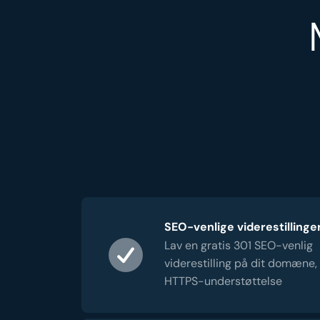
SEO-venlige viderestillinge
Lav en gratis 301 SEO-venlig
viderestilling på dit domæne,
HTTPS-understøttelse