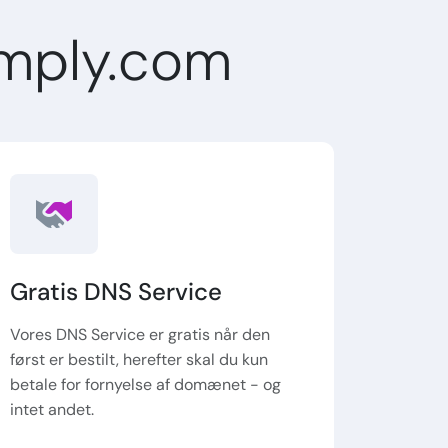
mply.com
Gratis DNS Service
Vores DNS Service er gratis når den
først er bestilt, herefter skal du kun
betale for fornyelse af domænet - og
intet andet.