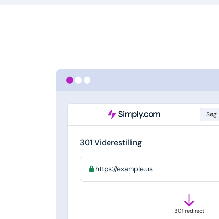
Søg
301 Viderestilling
https://example.us
301 redirect