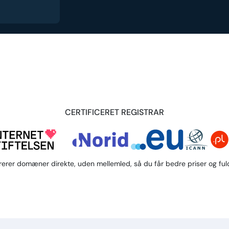
CERTIFICERET REGISTRAR
trerer domæner direkte, uden mellemled, så du får bedre priser og fuld