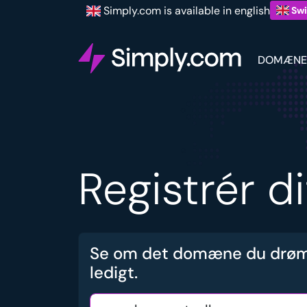
Simply.com is available in english
Swi
DOMÆNE
Registrér d
Se om det domæne du drøm
ledigt.