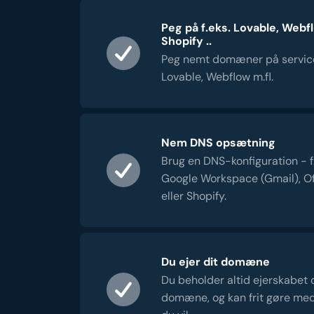
Peg på f.eks. Lovable, Webf
Shopify ..
Peg nemt domæner på servic
Lovable, Webflow m.fl.
Nem DNS opsætning
Brug en DNS-konfiguration - f.e
Google Workspace (Gmail), Of
eller Shopify.
Du ejer dit domæne
Du beholder altid ejerskabet 
domæne, og kan frit gøre me