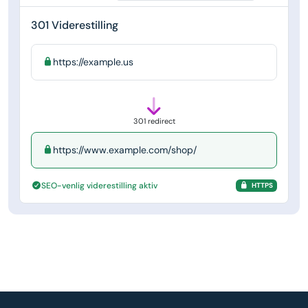
301 Viderestilling
https://example.us
301 redirect
https://www.example.com/shop/
SEO-venlig viderestilling aktiv
HTTPS