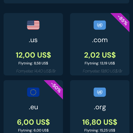
-85%
.us
.com
12,00 US$
2,02 US$
Flytning: 8,58 US$
Flytning: 13,19 US$
Fornyelse: 14,40 US$/år
Fornyelse: 19,80 US$/år
-50%
.eu
.org
6,00 US$
16,80 US$
Flytning: 6,00 US$
Flytning: 15,25 US$