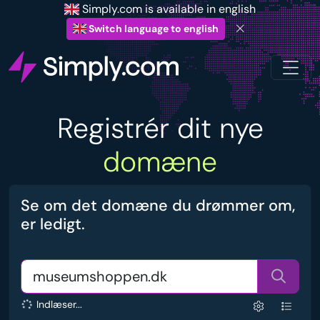
Simply.com is available in english
Switch language to english
Registrér dit nye
domæne
Se om det domæne du drømmer om,
er ledigt.
Indlæser...