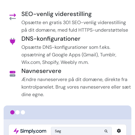
SEO-venlig viderestilling
Opsætte en gratis 301 SEO-venlig viderestilling
på dit domæne, med fuld HTTPS-understøttelse
DNS-konfigurationer
Opsætte DNS-konfigurationer som f.eks.
opsætning af Google Apps (Gmail), Tumblr,
Wix.com, Shopify, Weebly m.m.
Navneservere
Ændre navneservere på dit domæne, direkte fra
kontrolpanelet. Brug vores navneservere eller sæt
dine egne.
Søg