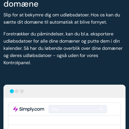
domæne
Slip for at bekymre dig om udløbsdatoer. Hos os kan du
sætte dit domæne til automatisk at blive fornyet.
Foretrækker du påmindelser, kan du bl.a. eksportere
udløbsdatoer for alle dine domæner og putte dem i din
kalender. Så har du løbende overblik over dine domæner
og deres udløbsdatoer - også uden for vores
Kontrolpanel.
Søg
DOMÆNE
AUTO-FORNYELSE