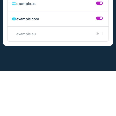
example.us
example.com
example.eu