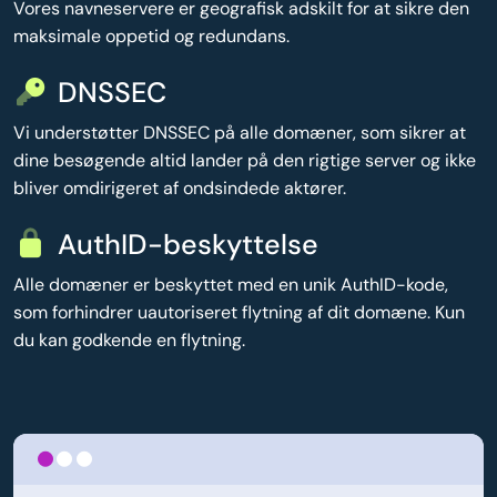
Vores navneservere er geografisk adskilt for at sikre den
maksimale oppetid og redundans.
DNSSEC
Vi understøtter DNSSEC på alle domæner, som sikrer at
dine besøgende altid lander på den rigtige server og ikke
bliver omdirigeret af ondsindede aktører.
AuthID-beskyttelse
Alle domæner er beskyttet med en unik AuthID-kode,
som forhindrer uautoriseret flytning af dit domæne. Kun
du kan godkende en flytning.