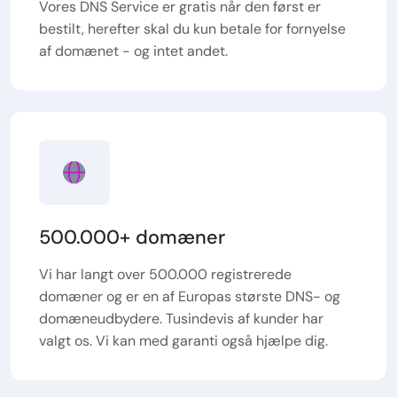
Vores DNS Service er gratis når den først er
bestilt, herefter skal du kun betale for fornyelse
af domænet - og intet andet.
500.000+ domæner
Vi har langt over 500.000 registrerede
domæner og er en af Europas største DNS- og
domæneudbydere. Tusindevis af kunder har
valgt os. Vi kan med garanti også hjælpe dig.