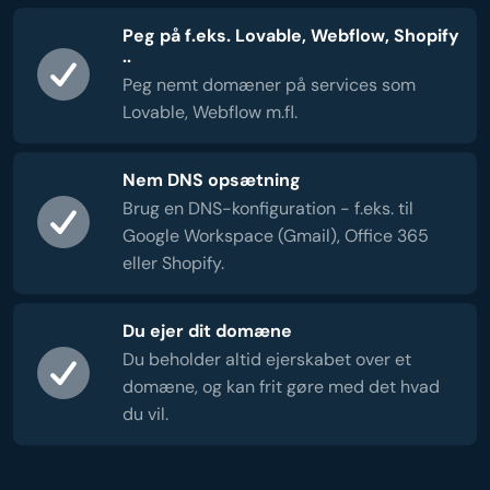
Peg på f.eks. Lovable, Webflow, Shopify
..
Peg nemt domæner på services som
Lovable, Webflow m.fl.
Nem DNS opsætning
Brug en DNS-konfiguration - f.eks. til
Google Workspace (Gmail), Office 365
eller Shopify.
Du ejer dit domæne
Du beholder altid ejerskabet over et
domæne, og kan frit gøre med det hvad
du vil.