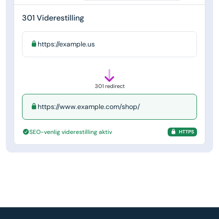
301 Viderestilling
https://example.us
301 redirect
https://www.example.com/shop/
SEO-venlig viderestilling aktiv
HTTPS