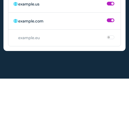
example.us
example.com
example.eu