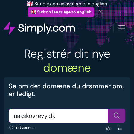
Simply.com is available in english
Switch language to english
Registrér dit nye
domæne
Se om det domæne du drømmer om,
er ledigt.
Indlæser...