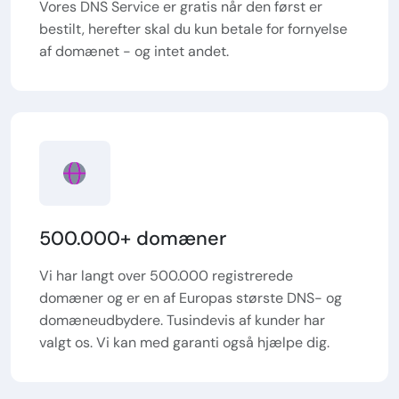
Vores DNS Service er gratis når den først er
bestilt, herefter skal du kun betale for fornyelse
af domænet - og intet andet.
500.000+ domæner
Vi har langt over 500.000 registrerede
domæner og er en af Europas største DNS- og
domæneudbydere. Tusindevis af kunder har
valgt os. Vi kan med garanti også hjælpe dig.