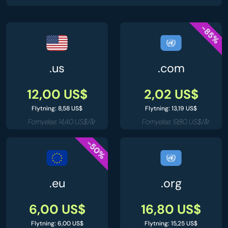
-85%
.us
.com
12,00 US$
2,02 US$
Flytning: 8,58 US$
Flytning: 13,19 US$
Fornyelse: 14,40 US$/år
Fornyelse: 19,80 US$/år
-50%
.eu
.org
6,00 US$
16,80 US$
Flytning: 6,00 US$
Flytning: 15,25 US$