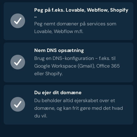
Peg på f.eks. Lovable, Webflow, Shopify
..
Peg nemt domæner på services som
Lovable, Webflow m.fl.
Nem DNS opsætning
Brug en DNS-konfiguration - f.eks. til
Google Workspace (Gmail), Office 365
eller Shopify.
Du ejer dit domæne
Du beholder altid ejerskabet over et
domæne, og kan frit gøre med det hvad
du vil.