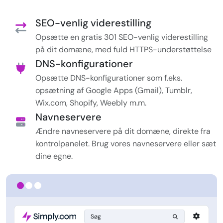
SEO-venlig viderestilling
Opsætte en gratis 301 SEO-venlig viderestilling
på dit domæne, med fuld HTTPS-understøttelse
DNS-konfigurationer
Opsætte DNS-konfigurationer som f.eks.
opsætning af Google Apps (Gmail), Tumblr,
Wix.com, Shopify, Weebly m.m.
Navneservere
Ændre navneservere på dit domæne, direkte fra
kontrolpanelet. Brug vores navneservere eller sæt
dine egne.
Søg