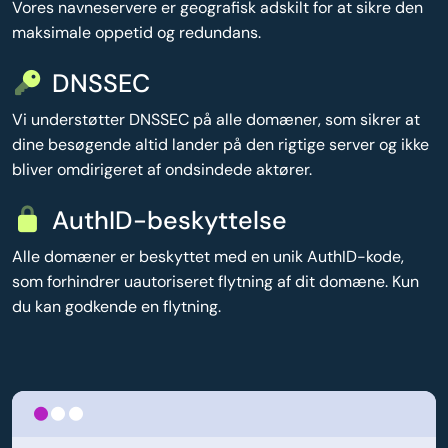
Vores navneservere er geografisk adskilt for at sikre den
maksimale oppetid og redundans.
DNSSEC
Vi understøtter DNSSEC på alle domæner, som sikrer at
dine besøgende altid lander på den rigtige server og ikke
bliver omdirigeret af ondsindede aktører.
AuthID-beskyttelse
Alle domæner er beskyttet med en unik AuthID-kode,
som forhindrer uautoriseret flytning af dit domæne. Kun
du kan godkende en flytning.