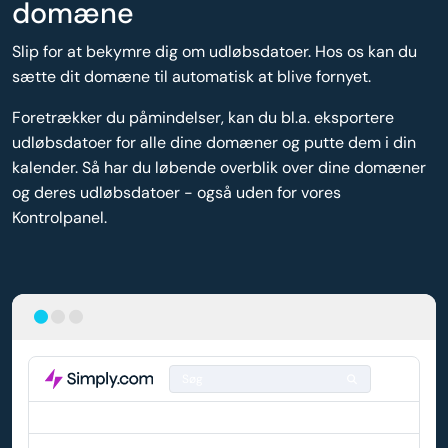
domæne
Slip for at bekymre dig om udløbsdatoer. Hos os kan du
sætte dit domæne til automatisk at blive fornyet.
Foretrækker du påmindelser, kan du bl.a. eksportere
udløbsdatoer for alle dine domæner og putte dem i din
kalender. Så har du løbende overblik over dine domæner
og deres udløbsdatoer - også uden for vores
Kontrolpanel.
Søg
DOMÆNE
AUTO-FORNYELSE