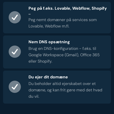
Peg på f.eks. Lovable, Webflow, Shopify
..
Peg nemt domæner på services som
Lovable, Webflow m.fl.
Nem DNS opsætning
Brug en DNS-konfiguration - f.eks. til
Google Workspace (Gmail), Office 365
eller Shopify.
Du ejer dit domæne
Du beholder altid ejerskabet over et
domæne, og kan frit gøre med det hvad
du vil.