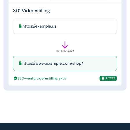
301 Viderestilling
https://example.us
301 redirect
https://www.example.com/shop/
SEO-venlig viderestilling aktiv
HTTPS