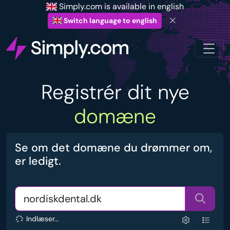
Simply.com is available in english
Switch language to english
Registrér dit nye
domæne
Se om det domæne du drømmer om,
er ledigt.
Indlæser...