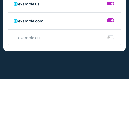
example.us
example.com
example.eu