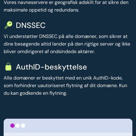
Vores navneservere er geografisk adskilt for at sikre den
maksimale oppetid og redundans.
DNSSEC
Vi understøtter DNSSEC på alle domæner, som sikrer at
dine besøgende altid lander på den rigtige server og ikke
bliver omdirigeret af ondsindede aktører.
AuthID-beskyttelse
Alle domæner er beskyttet med en unik AuthID-kode,
som forhindrer uautoriseret flytning af dit domæne. Kun
du kan godkende en flytning.