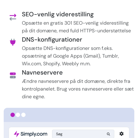
SEO-venlig viderestilling
Opsætte en gratis 301 SEO-venlig viderestilling
på dit domæne, med fuld HTTPS-understøttelse
DNS-konfigurationer
Opsætte DNS-konfigurationer som f.eks.
opsætning af Google Apps (Gmail), Tumblr,
Wix.com, Shopify, Weebly m.m.
Navneservere
Ændre navneservere på dit domæne, direkte fra
kontrolpanelet. Brug vores navneservere eller sæt
dine egne.
Søg