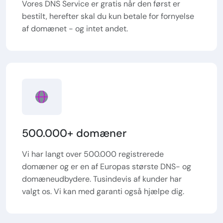
Vores DNS Service er gratis når den først er
bestilt, herefter skal du kun betale for fornyelse
af domænet - og intet andet.
500.000+ domæner
Vi har langt over 500.000 registrerede
domæner og er en af Europas største DNS- og
domæneudbydere. Tusindevis af kunder har
valgt os. Vi kan med garanti også hjælpe dig.