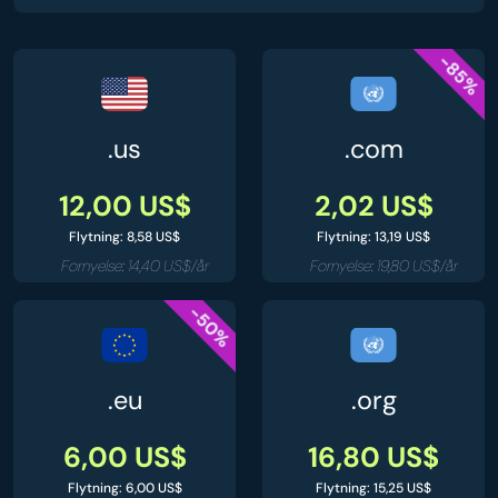
-85%
.us
.com
12,00 US$
2,02 US$
Flytning: 8,58 US$
Flytning: 13,19 US$
Fornyelse: 14,40 US$/år
Fornyelse: 19,80 US$/år
-50%
.eu
.org
6,00 US$
16,80 US$
Flytning: 6,00 US$
Flytning: 15,25 US$