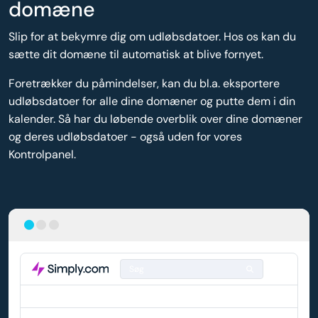
domæne
Slip for at bekymre dig om udløbsdatoer. Hos os kan du
sætte dit domæne til automatisk at blive fornyet.
Foretrækker du påmindelser, kan du bl.a. eksportere
udløbsdatoer for alle dine domæner og putte dem i din
kalender. Så har du løbende overblik over dine domæner
og deres udløbsdatoer - også uden for vores
Kontrolpanel.
Søg
DOMÆNE
AUTO-FORNYELSE