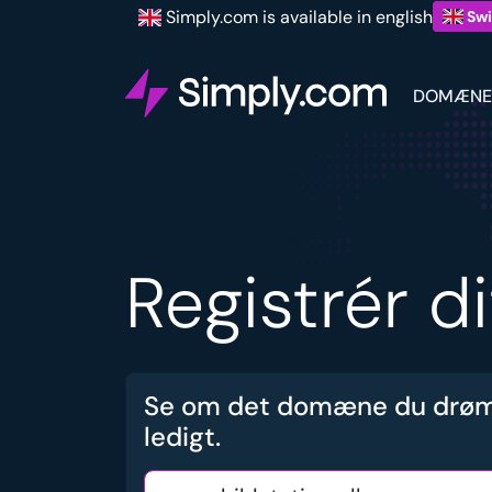
Simply.com is available in english
Swi
DOMÆNE
Registrér d
Se om det domæne du drøm
ledigt.