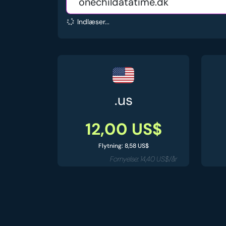
Indlæser...
.us
12,00 US$
Flytning: 8,58 US$
Fornyelse: 14,40 US$/år