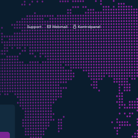
Support
Webmail
Kontrolpanel