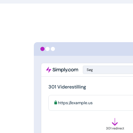
Søg
301 Viderestilling
https://example.us
301 redirect