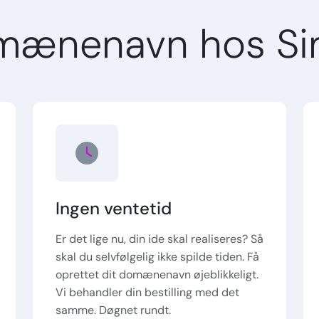
mænenavn hos Si
Ingen ventetid
Er det lige nu, din ide skal realiseres? Så
skal du selvfølgelig ikke spilde tiden. Få
oprettet dit domænenavn øjeblikkeligt.
Vi behandler din bestilling med det
samme. Døgnet rundt.