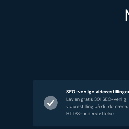
SEO-venlige viderestillinge
Lav en gratis 301 SEO-venlig
viderestilling på dit domæne,
HTTPS-understøttelse