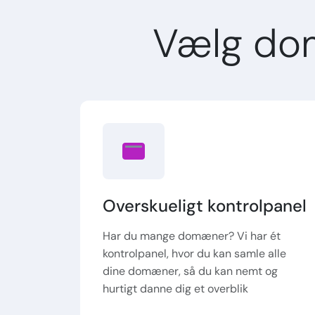
Vælg do
Overskueligt kontrolpanel
Har du mange domæner? Vi har ét
kontrolpanel, hvor du kan samle alle
dine domæner, så du kan nemt og
hurtigt danne dig et overblik