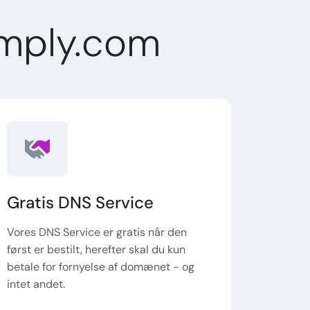
mply.com
Gratis DNS Service
Vores DNS Service er gratis når den
først er bestilt, herefter skal du kun
betale for fornyelse af domænet - og
intet andet.