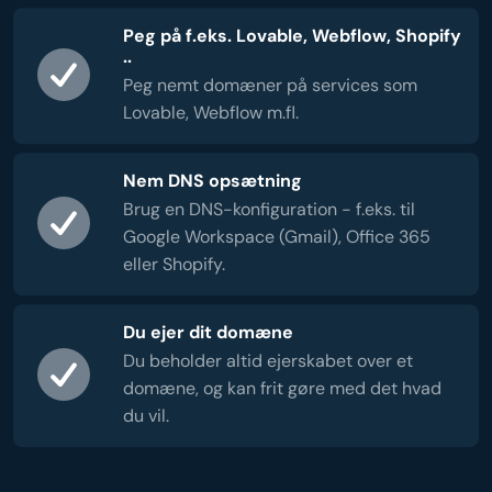
Peg på f.eks. Lovable, Webflow, Shopify
..
Peg nemt domæner på services som
Lovable, Webflow m.fl.
Nem DNS opsætning
Brug en DNS-konfiguration - f.eks. til
Google Workspace (Gmail), Office 365
eller Shopify.
Du ejer dit domæne
Du beholder altid ejerskabet over et
domæne, og kan frit gøre med det hvad
du vil.