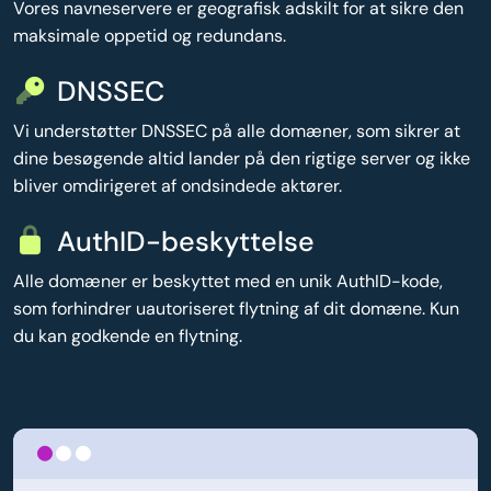
Vores navneservere er geografisk adskilt for at sikre den
maksimale oppetid og redundans.
DNSSEC
Vi understøtter DNSSEC på alle domæner, som sikrer at
dine besøgende altid lander på den rigtige server og ikke
bliver omdirigeret af ondsindede aktører.
AuthID-beskyttelse
Alle domæner er beskyttet med en unik AuthID-kode,
som forhindrer uautoriseret flytning af dit domæne. Kun
du kan godkende en flytning.