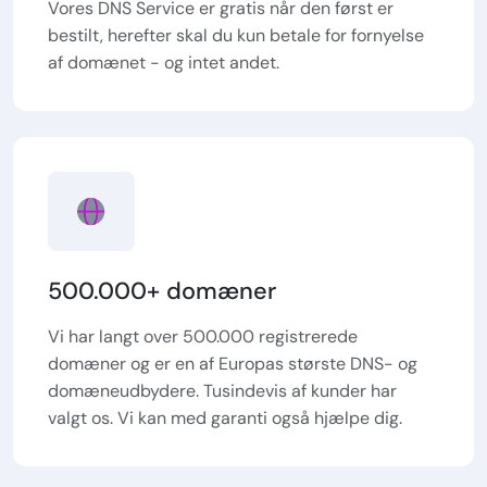
Vores DNS Service er gratis når den først er
bestilt, herefter skal du kun betale for fornyelse
af domænet - og intet andet.
500.000+ domæner
Vi har langt over 500.000 registrerede
domæner og er en af Europas største DNS- og
domæneudbydere. Tusindevis af kunder har
valgt os. Vi kan med garanti også hjælpe dig.