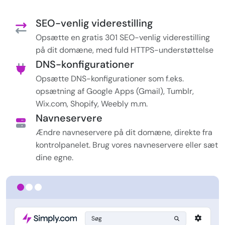
SEO-venlig viderestilling
Opsætte en gratis 301 SEO-venlig viderestilling
på dit domæne, med fuld HTTPS-understøttelse
DNS-konfigurationer
Opsætte DNS-konfigurationer som f.eks.
opsætning af Google Apps (Gmail), Tumblr,
Wix.com, Shopify, Weebly m.m.
Navneservere
Ændre navneservere på dit domæne, direkte fra
kontrolpanelet. Brug vores navneservere eller sæt
dine egne.
Søg