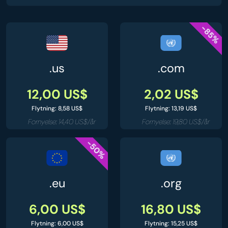
-85%
.us
.com
12,00 US$
2,02 US$
Flytning: 8,58 US$
Flytning: 13,19 US$
Fornyelse: 14,40 US$/år
Fornyelse: 19,80 US$/år
-50%
.eu
.org
6,00 US$
16,80 US$
Flytning: 6,00 US$
Flytning: 15,25 US$