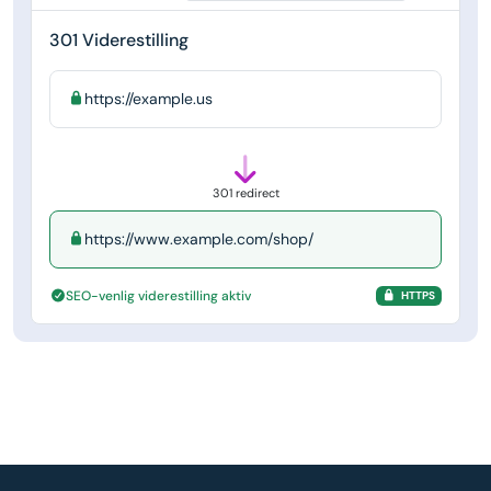
301 Viderestilling
https://example.us
301 redirect
https://www.example.com/shop/
SEO-venlig viderestilling aktiv
HTTPS