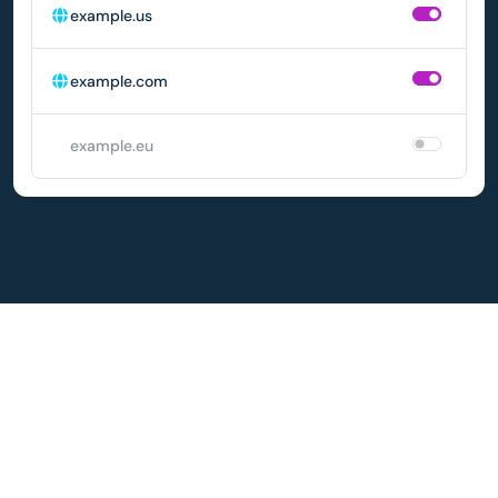
example.us
example.com
example.eu