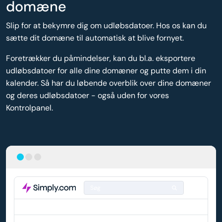
domæne
Slip for at bekymre dig om udløbsdatoer. Hos os kan du
sætte dit domæne til automatisk at blive fornyet.
Foretrækker du påmindelser, kan du bl.a. eksportere
udløbsdatoer for alle dine domæner og putte dem i din
kalender. Så har du løbende overblik over dine domæner
og deres udløbsdatoer - også uden for vores
Kontrolpanel.
Søg
DOMÆNE
AUTO-FORNYELSE