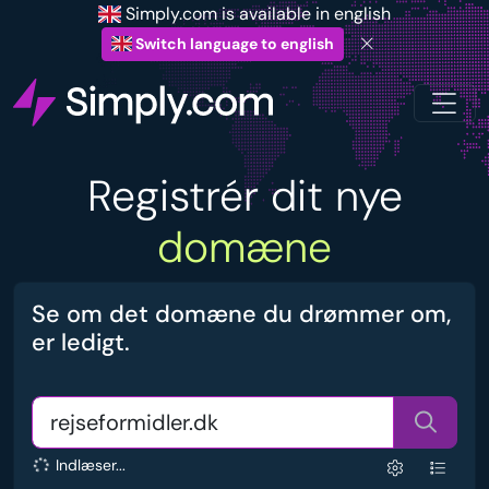
Simply.com is available in english
Switch language to english
Registrér dit nye
domæne
Se om det domæne du drømmer om,
er ledigt.
Indlæser...