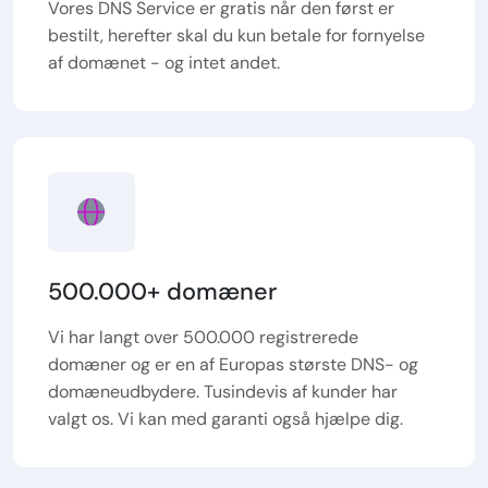
Vores DNS Service er gratis når den først er
bestilt, herefter skal du kun betale for fornyelse
af domænet - og intet andet.
500.000+ domæner
Vi har langt over 500.000 registrerede
domæner og er en af Europas største DNS- og
domæneudbydere. Tusindevis af kunder har
valgt os. Vi kan med garanti også hjælpe dig.