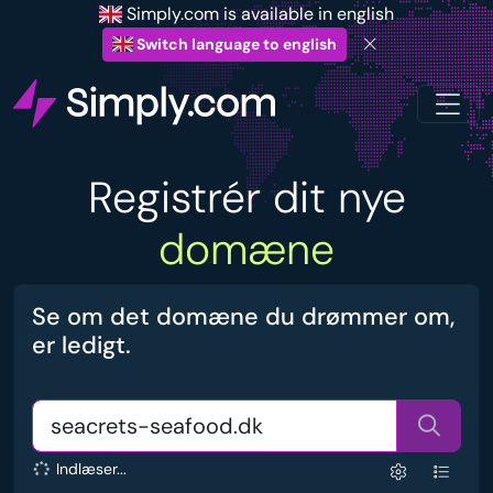
Simply.com is available in english
Switch language to english
Registrér dit nye
domæne
Se om det domæne du drømmer om,
er ledigt.
Indlæser...