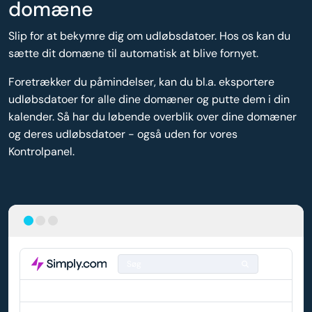
domæne
Slip for at bekymre dig om udløbsdatoer. Hos os kan du
sætte dit domæne til automatisk at blive fornyet.
Foretrækker du påmindelser, kan du bl.a. eksportere
udløbsdatoer for alle dine domæner og putte dem i din
kalender. Så har du løbende overblik over dine domæner
og deres udløbsdatoer - også uden for vores
Kontrolpanel.
Søg
DOMÆNE
AUTO-FORNYELSE