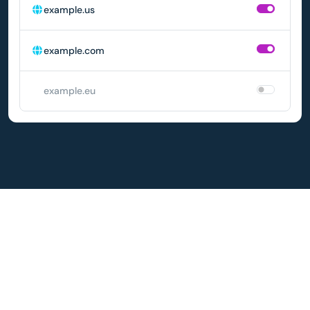
example.us
example.com
example.eu