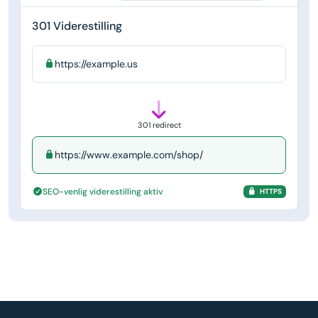
301 Viderestilling
https://example.us
301 redirect
https://www.example.com/shop/
SEO-venlig viderestilling aktiv
HTTPS