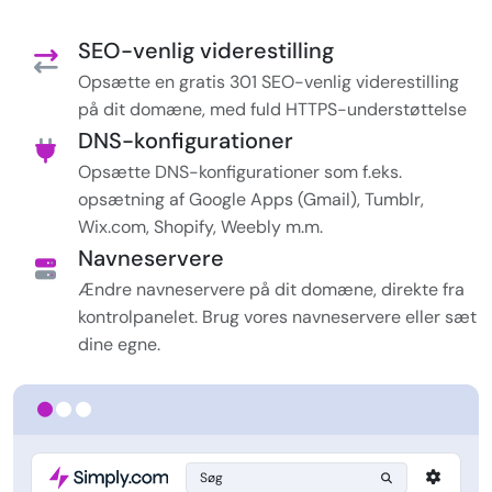
SEO-venlig viderestilling
Opsætte en gratis 301 SEO-venlig viderestilling
på dit domæne, med fuld HTTPS-understøttelse
DNS-konfigurationer
Opsætte DNS-konfigurationer som f.eks.
opsætning af Google Apps (Gmail), Tumblr,
Wix.com, Shopify, Weebly m.m.
Navneservere
Ændre navneservere på dit domæne, direkte fra
kontrolpanelet. Brug vores navneservere eller sæt
dine egne.
Søg