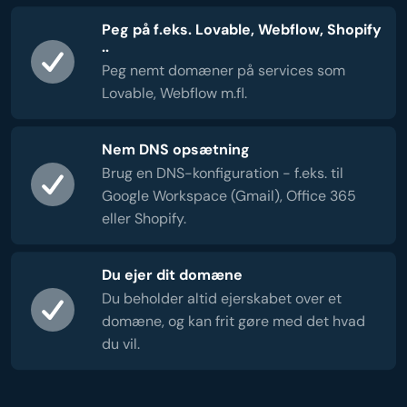
Peg på f.eks. Lovable, Webflow, Shopify
..
Peg nemt domæner på services som
Lovable, Webflow m.fl.
Nem DNS opsætning
Brug en DNS-konfiguration - f.eks. til
Google Workspace (Gmail), Office 365
eller Shopify.
Du ejer dit domæne
Du beholder altid ejerskabet over et
domæne, og kan frit gøre med det hvad
du vil.