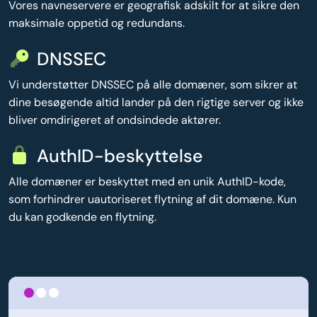
Vores navneservere er geografisk adskilt for at sikre den
maksimale oppetid og redundans.
DNSSEC
Vi understøtter DNSSEC på alle domæner, som sikrer at
dine besøgende altid lander på den rigtige server og ikke
bliver omdirigeret af ondsindede aktører.
AuthID-beskyttelse
Alle domæner er beskyttet med en unik AuthID-kode,
som forhindrer uautoriseret flytning af dit domæne. Kun
du kan godkende en flytning.