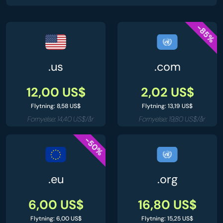
-85%
.us
.com
12,00 US$
2,02 US$
Flytning: 8,58 US$
Flytning: 13,19 US$
Fornyelse: 14,40 US$/år
Fornyelse: 19,80 US$/år
-50%
.eu
.org
6,00 US$
16,80 US$
Flytning: 6,00 US$
Flytning: 15,25 US$