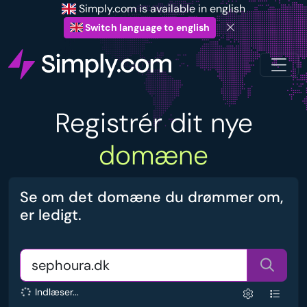
Simply.com is available in english
Switch language to english
Registrér dit nye
domæne
Se om det domæne du drømmer om,
er ledigt.
Indlæser...