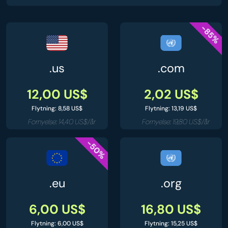
-85%
.us
.com
12,00 US$
2,02 US$
Flytning: 8,58 US$
Flytning: 13,19 US$
Fornyelse: 14,40 US$/år
Fornyelse: 19,80 US$/år
-50%
.eu
.org
6,00 US$
16,80 US$
Flytning: 6,00 US$
Flytning: 15,25 US$