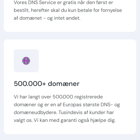
Vores DNS Service er gratis når den først er
bestilt, herefter skal du kun betale for fornyelse
af domænet - og intet andet.
500.000+ domæner
Vi har langt over 500.000 registrerede
domæner og er en af Europas største DNS- og
domæneudbydere. Tusindevis af kunder har
valgt os. Vi kan med garanti også hjælpe dig.