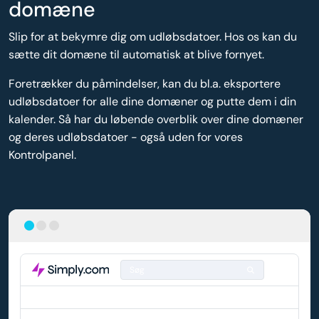
domæne
Slip for at bekymre dig om udløbsdatoer. Hos os kan du
sætte dit domæne til automatisk at blive fornyet.
Foretrækker du påmindelser, kan du bl.a. eksportere
udløbsdatoer for alle dine domæner og putte dem i din
kalender. Så har du løbende overblik over dine domæner
og deres udløbsdatoer - også uden for vores
Kontrolpanel.
Søg
DOMÆNE
AUTO-FORNYELSE