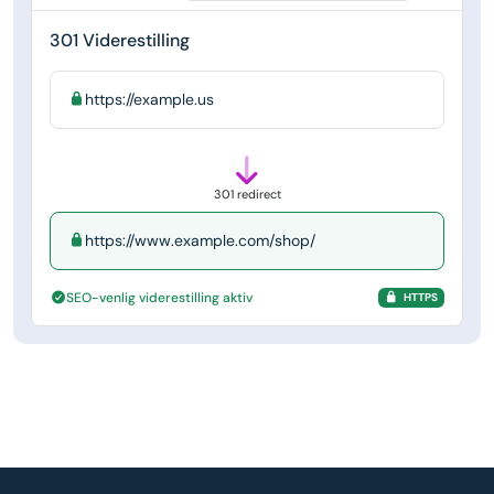
301 Viderestilling
https://example.us
301 redirect
https://www.example.com/shop/
SEO-venlig viderestilling aktiv
HTTPS