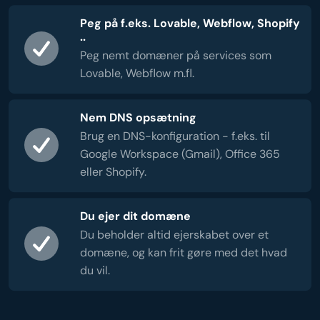
Peg på f.eks. Lovable, Webflow, Shopify
..
Peg nemt domæner på services som
Lovable, Webflow m.fl.
Nem DNS opsætning
Brug en DNS-konfiguration - f.eks. til
Google Workspace (Gmail), Office 365
eller Shopify.
Du ejer dit domæne
Du beholder altid ejerskabet over et
domæne, og kan frit gøre med det hvad
du vil.