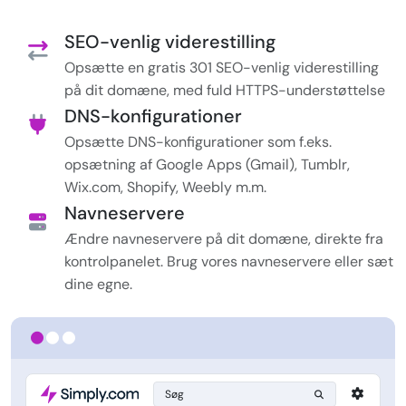
SEO-venlig viderestilling
Opsætte en gratis 301 SEO-venlig viderestilling
på dit domæne, med fuld HTTPS-understøttelse
DNS-konfigurationer
Opsætte DNS-konfigurationer som f.eks.
opsætning af Google Apps (Gmail), Tumblr,
Wix.com, Shopify, Weebly m.m.
Navneservere
Ændre navneservere på dit domæne, direkte fra
kontrolpanelet. Brug vores navneservere eller sæt
dine egne.
Søg