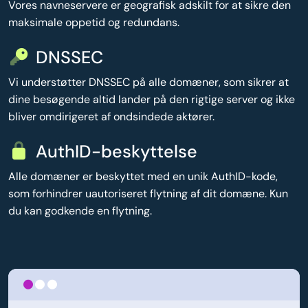
Vores navneservere er geografisk adskilt for at sikre den
maksimale oppetid og redundans.
DNSSEC
Vi understøtter DNSSEC på alle domæner, som sikrer at
dine besøgende altid lander på den rigtige server og ikke
bliver omdirigeret af ondsindede aktører.
AuthID-beskyttelse
Alle domæner er beskyttet med en unik AuthID-kode,
som forhindrer uautoriseret flytning af dit domæne. Kun
du kan godkende en flytning.