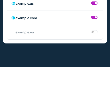
example.us
example.com
example.eu