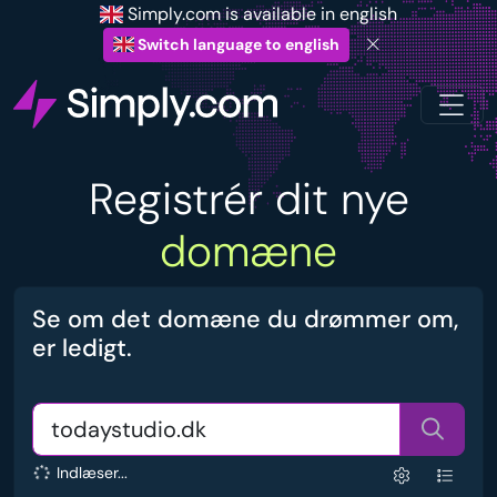
Simply.com is available in english
Switch language to english
Registrér dit nye
domæne
Se om det domæne du drømmer om,
er ledigt.
Indlæser...