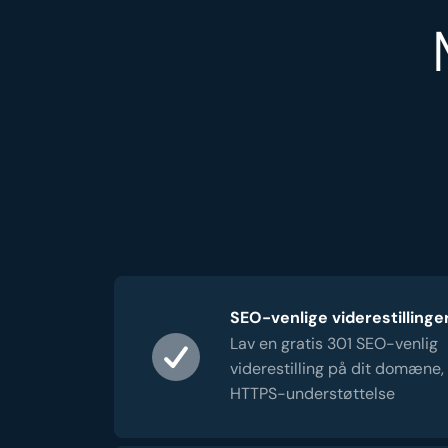
SEO-venlige viderestillinge
Lav en gratis 301 SEO-venlig
viderestilling på dit domæne,
HTTPS-understøttelse