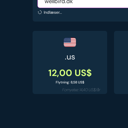
Indlæser...
.us
12,00 US$
Flytning: 8,58 US$
Fornyelse: 14,40 US$/år