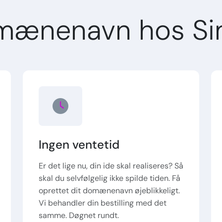
mænenavn hos Si
Ingen ventetid
Er det lige nu, din ide skal realiseres? Så
skal du selvfølgelig ikke spilde tiden. Få
oprettet dit domænenavn øjeblikkeligt.
Vi behandler din bestilling med det
samme. Døgnet rundt.