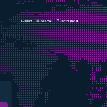
Support
Webmail
Kontrolpanel