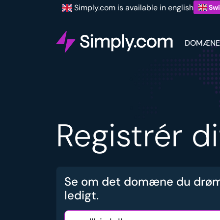
Simply.com is available in english
Swi
DOMÆNE
Registrér d
Se om det domæne du drøm
ledigt.