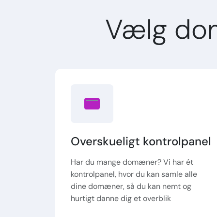
Vælg do
Overskueligt kontrolpanel
Har du mange domæner? Vi har ét
kontrolpanel, hvor du kan samle alle
dine domæner, så du kan nemt og
hurtigt danne dig et overblik