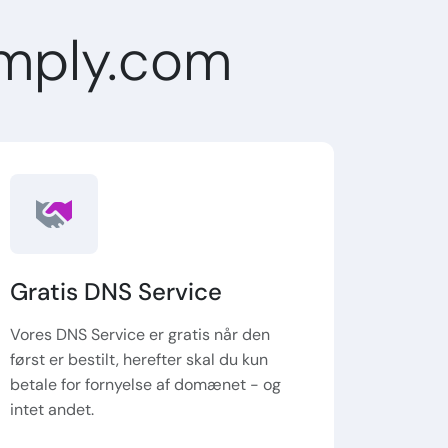
mply.com
Gratis DNS Service
Vores DNS Service er gratis når den
først er bestilt, herefter skal du kun
betale for fornyelse af domænet - og
intet andet.