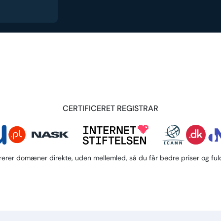
CERTIFICERET REGISTRAR
trerer domæner direkte, uden mellemled, så du får bedre priser og fuld