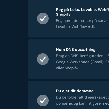
Peg på f.eks. Lovable, Webf
Shopify ..
Peg nemt domæner på servic
Lovable, Webflow m.fl.
Nem DNS opsætning
Brug en DNS-konfiguration - f.e
Google Workspace (Gmail), Of
eller Shopify.
Du ejer dit domæne
Du beholder altid ejerskabet 
domæne, og kan frit gøre me