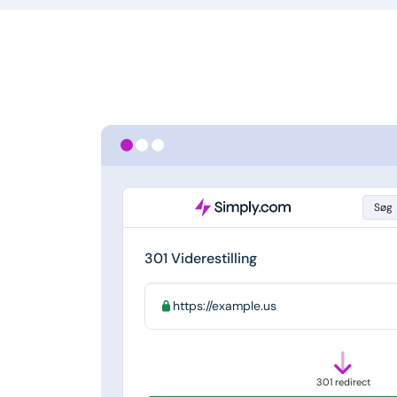
Søg
301 Viderestilling
https://example.us
301 redirect