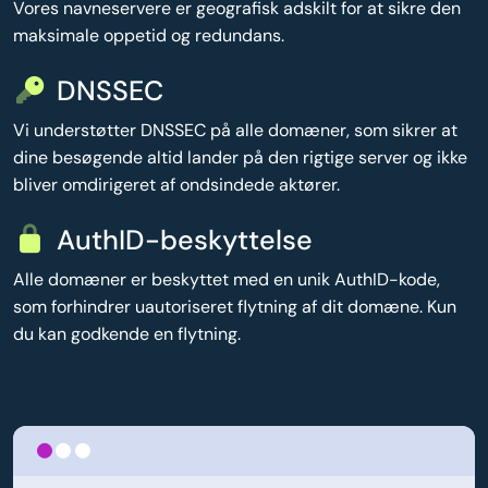
Vores navneservere er geografisk adskilt for at sikre den
maksimale oppetid og redundans.
DNSSEC
Vi understøtter DNSSEC på alle domæner, som sikrer at
dine besøgende altid lander på den rigtige server og ikke
bliver omdirigeret af ondsindede aktører.
AuthID-beskyttelse
Alle domæner er beskyttet med en unik AuthID-kode,
som forhindrer uautoriseret flytning af dit domæne. Kun
du kan godkende en flytning.