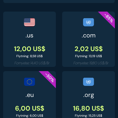
-85%
.us
.com
12,00 US$
2,02 US$
Flytning: 8,58 US$
Flytning: 13,19 US$
Fornyelse: 14,40 US$/år
Fornyelse: 19,80 US$/år
-50%
.eu
.org
6,00 US$
16,80 US$
Flytning: 6,00 US$
Flytning: 15,25 US$