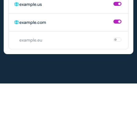
example.us
example.com
example.eu