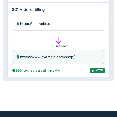
301 Viderestilling
https://example.us
301 redirect
https://www.example.com/shop/
SEO-venlig viderestilling aktiv
HTTPS