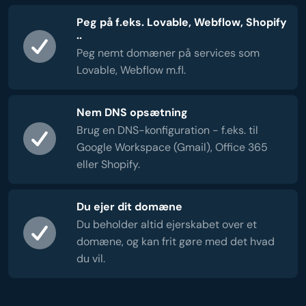
Peg på f.eks. Lovable, Webflow, Shopify
..
Peg nemt domæner på services som
Lovable, Webflow m.fl.
Nem DNS opsætning
Brug en DNS-konfiguration - f.eks. til
Google Workspace (Gmail), Office 365
eller Shopify.
Du ejer dit domæne
Du beholder altid ejerskabet over et
domæne, og kan frit gøre med det hvad
du vil.