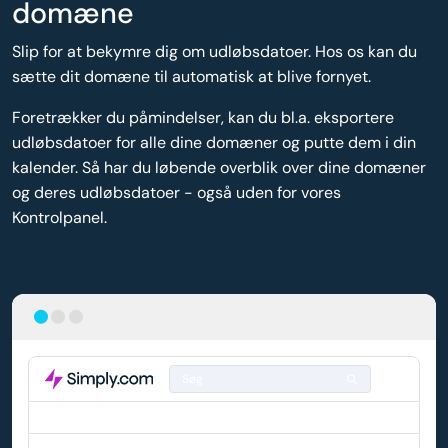
domæne
Slip for at bekymre dig om udløbsdatoer. Hos os kan du
sætte dit domæne til automatisk at blive fornyet.
Foretrækker du påmindelser, kan du bl.a. eksportere
udløbsdatoer for alle dine domæner og putte dem i din
kalender. Så har du løbende overblik over dine domæner
og deres udløbsdatoer - også uden for vores
Kontrolpanel.
Søg
DOMÆNE
AUTO-FORNYELSE