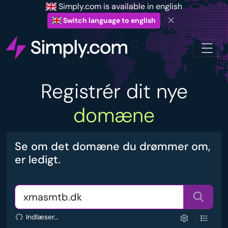
Simply.com is available in english
Switch language to english
Registrér dit nye
domæne
Se om det domæne du drømmer om,
er ledigt.
Indlæser...