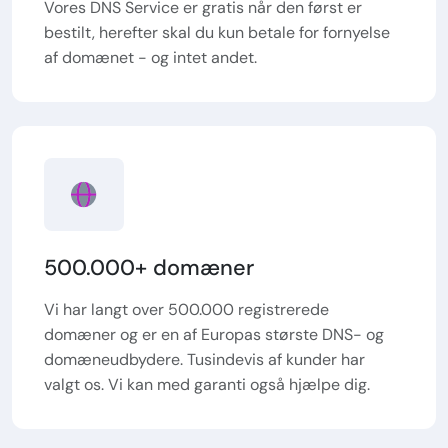
Vores DNS Service er gratis når den først er
bestilt, herefter skal du kun betale for fornyelse
af domænet - og intet andet.
500.000+ domæner
Vi har langt over 500.000 registrerede
domæner og er en af Europas største DNS- og
domæneudbydere. Tusindevis af kunder har
valgt os. Vi kan med garanti også hjælpe dig.