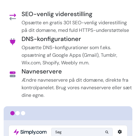
SEO-venlig viderestilling
Opsætte en gratis 301 SEO-venlig viderestilling
på dit domæne, med fuld HTTPS-understøttelse
DNS-konfigurationer
Opsætte DNS-konfigurationer som f.eks.
opsætning af Google Apps (Gmail), Tumblr,
Wix.com, Shopify, Weebly m.m.
Navneservere
Ændre navneservere på dit domæne, direkte fra
kontrolpanelet. Brug vores navneservere eller sæt
dine egne.
Søg