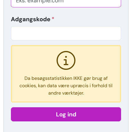
Adgangskode
Da besøgsstatistikken IKKE gør brug af
cookies, kan data være upræcis i forhold til
andre værktøjer.
Log ind