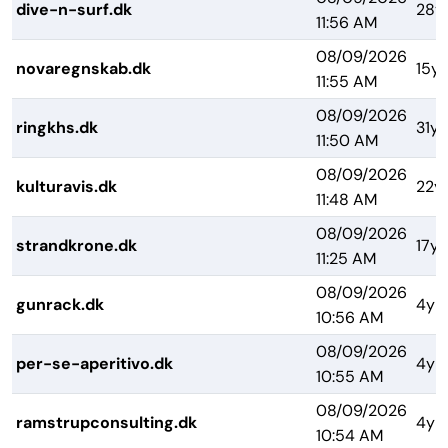
dive-n-surf.dk
28y
11:56 AM
08/09/2026
novaregnskab.dk
15yr
11:55 AM
08/09/2026
ringkhs.dk
31yr
11:50 AM
08/09/2026
kulturavis.dk
22y
11:48 AM
08/09/2026
strandkrone.dk
17yr
11:25 AM
08/09/2026
gunrack.dk
4yr
10:56 AM
08/09/2026
per-se-aperitivo.dk
4yr
10:55 AM
08/09/2026
ramstrupconsulting.dk
4yr
10:54 AM