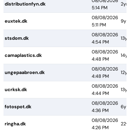
08/08/2026
distributionfyn.dk
2yrs
5:14 PM
08/08/2026
euxtek.dk
9yr
5:11 PM
08/08/2026
stsdom.dk
13yr
4:54 PM
08/08/2026
camaplastics.dk
14yr
4:48 PM
08/08/2026
ungepaabroen.dk
12yr
4:48 PM
08/08/2026
ucrksk.dk
13yr
4:44 PM
08/08/2026
fotospot.dk
6yr
4:36 PM
08/08/2026
ringha.dk
22y
4:26 PM