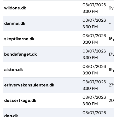
08/07/2026
wildone.dk
6yr
3:30 PM
08/07/2026
danmei.dk
-
3:30 PM
08/07/2026
skeptikerne.dk
16yr
3:30 PM
08/07/2026
bondefanget.dk
17yr
3:30 PM
08/07/2026
alston.dk
19yr
3:30 PM
08/07/2026
erhvervskonsulenten.dk
27y
3:30 PM
08/07/2026
dessertkage.dk
20y
3:30 PM
08/07/2026
doq.dk
-