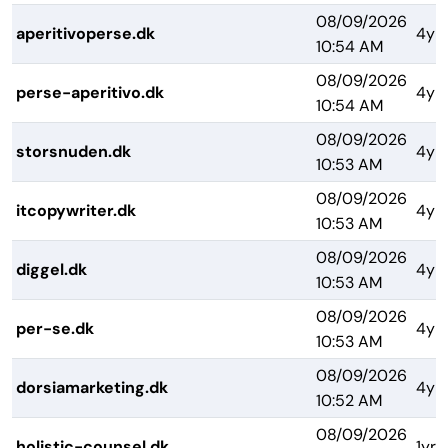
08/09/2026
aperitivoperse.dk
4yr
10:54 AM
08/09/2026
perse-aperitivo.dk
4yr
10:54 AM
08/09/2026
storsnuden.dk
4yr
10:53 AM
08/09/2026
itcopywriter.dk
4yr
10:53 AM
08/09/2026
diggel.dk
4yr
10:53 AM
08/09/2026
per-se.dk
4yr
10:53 AM
08/09/2026
dorsiamarketing.dk
4yr
10:52 AM
08/09/2026
holistic-counsel.dk
1yr