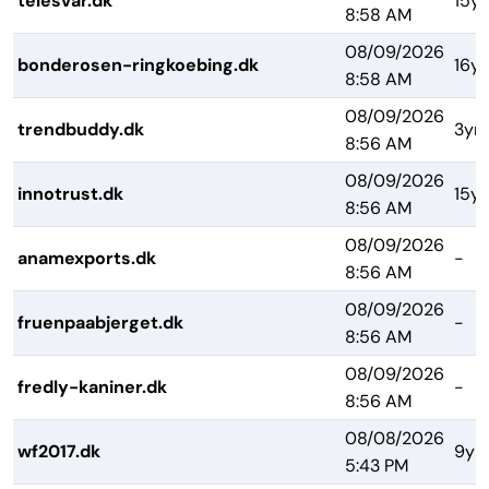
telesvar.dk
15yr
8:58 AM
08/09/2026
bonderosen-ringkoebing.dk
16yr
8:58 AM
08/09/2026
trendbuddy.dk
3yrs
8:56 AM
08/09/2026
innotrust.dk
15yr
8:56 AM
08/09/2026
anamexports.dk
-
8:56 AM
08/09/2026
fruenpaabjerget.dk
-
8:56 AM
08/09/2026
fredly-kaniner.dk
-
8:56 AM
08/08/2026
wf2017.dk
9yr
5:43 PM