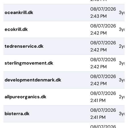
08/07/2026
oceankrill.dk
3yrs
2:43 PM
08/07/2026
ecokrill.dk
3yrs
2:42 PM
08/07/2026
tedrenservice.dk
2yrs
2:42 PM
08/07/2026
sterlingmovement.dk
3yrs
2:42 PM
08/07/2026
developmentdenmark.dk
3yrs
2:42 PM
08/07/2026
allpureorganics.dk
2yrs
2:41 PM
08/07/2026
bioterra.dk
3yrs
2:41 PM
08/07/2026