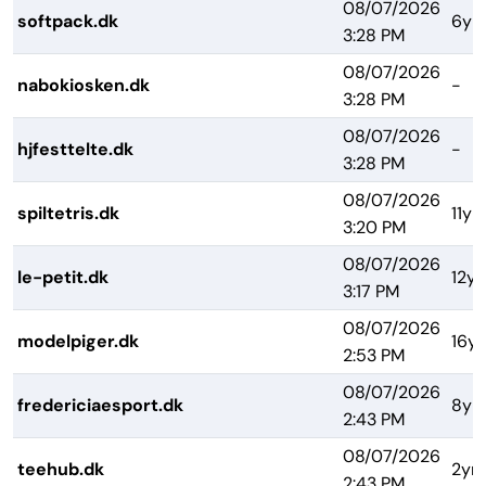
08/07/2026
softpack.dk
6yr
3:28 PM
08/07/2026
nabokiosken.dk
-
3:28 PM
08/07/2026
hjfesttelte.dk
-
3:28 PM
08/07/2026
spiltetris.dk
11yr
3:20 PM
08/07/2026
le-petit.dk
12yr
3:17 PM
08/07/2026
modelpiger.dk
16yr
2:53 PM
08/07/2026
fredericiaesport.dk
8yr
2:43 PM
08/07/2026
teehub.dk
2yrs
2:43 PM