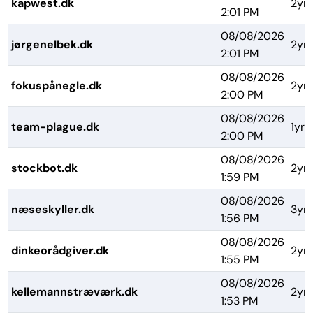
kapwest.dk
2yrs
2:01 PM
08/08/2026
jørgenelbek.dk
2yrs
2:01 PM
08/08/2026
fokuspånegle.dk
2yrs
2:00 PM
08/08/2026
team-plague.dk
1yr
2:00 PM
08/08/2026
stockbot.dk
2yrs
1:59 PM
08/08/2026
næseskyller.dk
3yrs
1:56 PM
08/08/2026
dinkeorådgiver.dk
2yrs
1:55 PM
08/08/2026
kellemannstræværk.dk
2yrs
1:53 PM