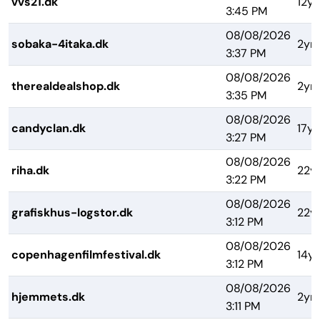
vvs21.dk
12yr
3:45 PM
08/08/2026
sobaka-4itaka.dk
2yrs
3:37 PM
08/08/2026
therealdealshop.dk
2yrs
3:35 PM
08/08/2026
candyclan.dk
17yr
3:27 PM
08/08/2026
riha.dk
22y
3:22 PM
08/08/2026
grafiskhus-logstor.dk
22y
3:12 PM
08/08/2026
copenhagenfilmfestival.dk
14yr
3:12 PM
08/08/2026
hjemmets.dk
2yrs
3:11 PM