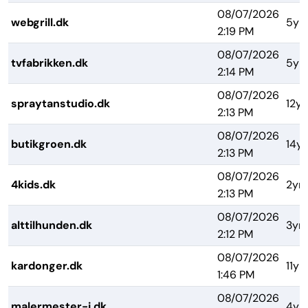
08/07/2026
webgrill.dk
5yr
2:19 PM
08/07/2026
tvfabrikken.dk
5yr
2:14 PM
08/07/2026
spraytanstudio.dk
12yr
2:13 PM
08/07/2026
butikgroen.dk
14yr
2:13 PM
08/07/2026
4kids.dk
2yrs
2:13 PM
08/07/2026
alttilhunden.dk
3yrs
2:12 PM
08/07/2026
kardonger.dk
11yr
1:46 PM
08/07/2026
malermester-j.dk
4yr