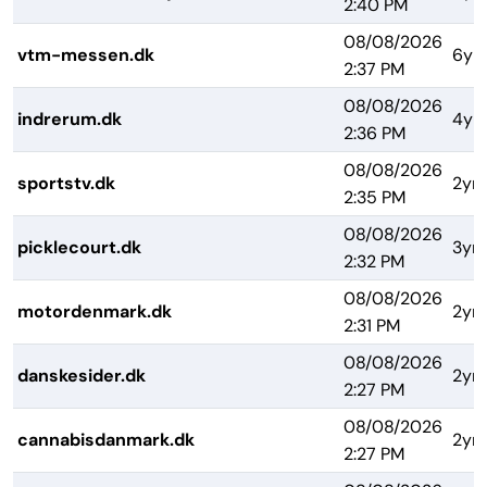
2:40 PM
08/08/2026
vtm-messen.dk
6yr
2:37 PM
08/08/2026
indrerum.dk
4yr
2:36 PM
08/08/2026
sportstv.dk
2yrs
2:35 PM
08/08/2026
picklecourt.dk
3yrs
2:32 PM
08/08/2026
motordenmark.dk
2yrs
2:31 PM
08/08/2026
danskesider.dk
2yrs
2:27 PM
08/08/2026
cannabisdanmark.dk
2yrs
2:27 PM