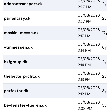
08/08/2026
odensetransport.dk
2yrs
2:27 PM
08/08/2026
parfantasy.dk
2yrs
2:27 PM
08/08/2026
maskin-messe.dk
17yr
2:17 PM
08/08/2026
vtmmessen.dk
6yr
2:14 PM
08/08/2026
bkfgroup.dk
2yrs
2:14 PM
08/08/2026
thebetterprofit.dk
2yrs
2:13 PM
08/08/2026
perfektor.dk
3yrs
2:12 PM
08/08/2026
be-fenster-tueren.dk
3yrs
2:08 PM