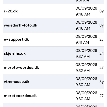
9:51 AM
08/09/2026
r-20.dk
8yr
9:48 AM
08/09/2026
weisdorff-foto.dk
8yr
9:46 AM
08/09/2026
e-support.dk
2yrs
9:41 AM
08/09/2026
skjernhs.dk
24y
9:37 AM
08/09/2026
merete-cordes.dk
27y
9:32 AM
08/09/2026
vtmmesse.dk
8yr
9:30 AM
08/09/2026
meretecordes.dk
27y
9:30 AM
08/09/2026