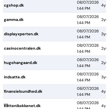
08/07/2026
cgshop.dk
4yr
1:44 PM
08/07/2026
gamma.dk
2yrs
1:44 PM
08/07/2026
displayxperten.dk
3yrs
1:44 PM
08/07/2026
casinocentralen.dk
2yrs
1:44 PM
08/07/2026
hugohangaard.dk
2yrs
1:44 PM
08/07/2026
indsatte.dk
3yrs
1:44 PM
08/07/2026
finansielsundhed.dk
4yr
1:44 PM
08/07/2026
kattenikokkenet.dk
4yr
1:44 PM