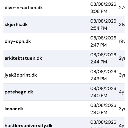
08/08/2026
dive-n-action.dk
27y
3:08 PM
08/08/2026
skjerhs.dk
31yr
2:54 PM
08/08/2026
dny-cph.dk
19yr
2:47 PM
08/08/2026
arkitektstuen.dk
2yrs
2:44 PM
08/08/2026
jysk3dprint.dk
3yrs
2:43 PM
08/08/2026
petehegn.dk
4yr
2:40 PM
08/08/2026
kosar.dk
3yrs
2:40 PM
08/08/2026
hustlersuniversity.dk
4yr