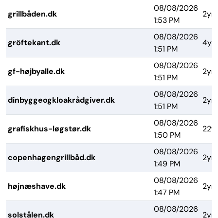
08/08/2026
grillbåden.dk
2yrs
1:53 PM
08/08/2026
gröftekant.dk
4yr
1:51 PM
08/08/2026
gf-højbyalle.dk
2yrs
1:51 PM
08/08/2026
dinbyggeogkloakrådgiver.dk
2yrs
1:51 PM
08/08/2026
grafiskhus-løgstør.dk
22y
1:50 PM
08/08/2026
copenhagengrillbåd.dk
2yrs
1:49 PM
08/08/2026
højnæshave.dk
2yrs
1:47 PM
08/08/2026
solstålen.dk
2yrs