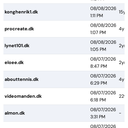
08/08/2026
konghenrik1.dk
15yr
1:11 PM
08/08/2026
procreate.dk
4yr
1:07 PM
08/08/2026
lynet101.dk
2yrs
1:05 PM
08/07/2026
eloee.dk
2yrs
8:47 PM
08/07/2026
abouttennis.dk
4yr
6:29 PM
08/07/2026
videomanden.dk
22y
6:18 PM
08/07/2026
almon.dk
-
3:31 PM
08/07/2026