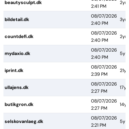
beautysculpt.dk
2yrs
2:41 PM
08/07/2026
bildetail.dk
3yrs
2:40 PM
08/07/2026
countdefi.dk
2yrs
2:40 PM
08/07/2026
mydaxio.dk
5yr
2:40 PM
08/07/2026
iprint.dk
21yr
2:39 PM
08/07/2026
ullajens.dk
17yr
2:27 PM
08/07/2026
butikgron.dk
14yr
2:27 PM
08/07/2026
selskovanlaeg.dk
5yr
2:21 PM