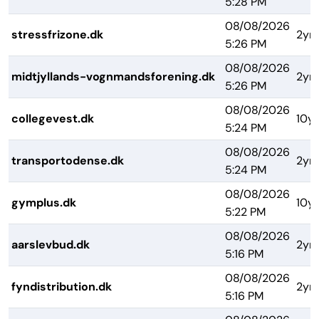
5:28 PM
08/08/2026
stressfrizone.dk
2yrs
5:26 PM
08/08/2026
midtjyllands-vognmandsforening.dk
2yrs
5:26 PM
08/08/2026
collegevest.dk
10yr
5:24 PM
08/08/2026
transportodense.dk
2yrs
5:24 PM
08/08/2026
gymplus.dk
10yr
5:22 PM
08/08/2026
aarslevbud.dk
2yrs
5:16 PM
08/08/2026
fyndistribution.dk
2yrs
5:16 PM