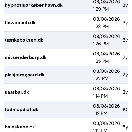
08/08/2026
hypnotisørkøbenhavn.dk
3yrs
1:29 PM
08/08/2026
flowcoach.dk
3yrs
1:28 PM
08/08/2026
tænkeboksen.dk
3yrs
1:26 PM
08/08/2026
mitsønderborg.dk
2yrs
1:25 PM
08/08/2026
piakjærsgaard.dk
2yrs
1:22 PM
08/08/2026
saarbar.dk
2yrs
1:14 PM
08/08/2026
fodmapdiet.dk
10yr
1:12 PM
08/08/2026
køleskabe.dk
8yr
1:12 PM