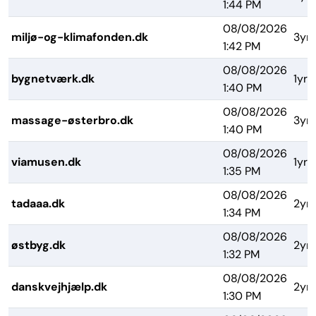
1:44 PM
08/08/2026
miljø-og-klimafonden.dk
3yrs
1:42 PM
08/08/2026
bygnetværk.dk
1yr
1:40 PM
08/08/2026
massage-østerbro.dk
3yrs
1:40 PM
08/08/2026
viamusen.dk
1yr
1:35 PM
08/08/2026
tadaaa.dk
2yrs
1:34 PM
08/08/2026
østbyg.dk
2yrs
1:32 PM
08/08/2026
danskvejhjælp.dk
2yrs
1:30 PM