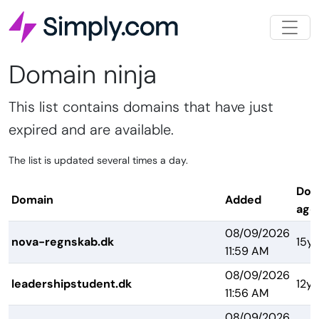
Domain ninja
This list contains domains that have just
expired and are available.
The list is updated several times a day.
Dom
Domain
Added
age
08/09/2026
nova-regnskab.dk
15yr
11:59 AM
08/09/2026
leadershipstudent.dk
12yr
11:56 AM
08/09/2026