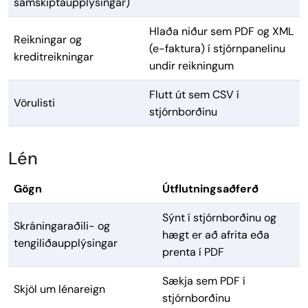
samskiptaupplýsingar)
Hlaða niður sem PDF og XML
Reikningar og
(e-faktura) í stjórnpanelinu
kreditreikningar
undir reikningum
Flutt út sem CSV í
Vörulisti
stjórnborðinu
Lén
Gögn
Útflutningsaðferð
Sýnt í stjórnborðinu og
Skráningaraðili- og
hægt er að afrita eða
tengiliðaupplýsingar
prenta í PDF
Sækja sem PDF í
Skjöl um lénareign
stjórnborðinu